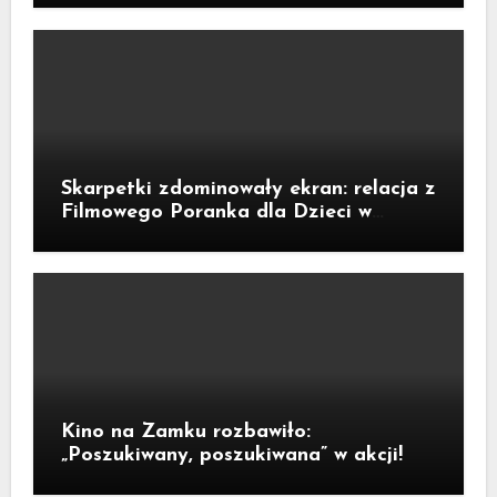
Skarpetki zdominowały ekran: relacja z
Filmowego Poranka dla Dzieci w
Legnicy
Kino na Zamku rozbawiło:
„Poszukiwany, poszukiwana” w akcji!