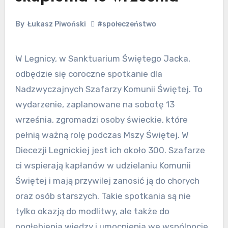
By
Łukasz Piwoński
#społeczeństwo
W Legnicy, w Sanktuarium Świętego Jacka,
odbędzie się coroczne spotkanie dla
Nadzwyczajnych Szafarzy Komunii Świętej. To
wydarzenie, zaplanowane na sobotę 13
września, zgromadzi osoby świeckie, które
pełnią ważną rolę podczas Mszy Świętej. W
Diecezji Legnickiej jest ich około 300. Szafarze
ci wspierają kapłanów w udzielaniu Komunii
Świętej i mają przywilej zanosić ją do chorych
oraz osób starszych. Takie spotkania są nie
tylko okazją do modlitwy, ale także do
pogłębienia wiedzy i umocnienia we wspólnocie.