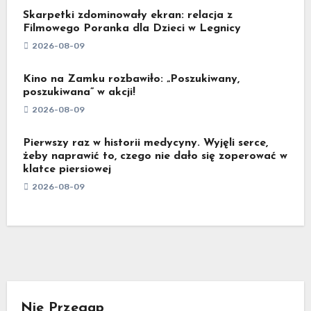
Skarpetki zdominowały ekran: relacja z
Filmowego Poranka dla Dzieci w Legnicy
2026-08-09
Kino na Zamku rozbawiło: „Poszukiwany,
poszukiwana” w akcji!
2026-08-09
Pierwszy raz w historii medycyny. Wyjęli serce,
żeby naprawić to, czego nie dało się zoperować w
klatce piersiowej
2026-08-09
Nie Przegap