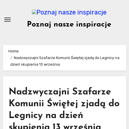
Skip
to
content
Poznaj nasze inspiracje
Home
Nadzwyczajni Szafarze Komunii Świętej zjadą do Legnicy na
dzień skupienia 13 września
Nadzwyczajni Szafarze
Komunii Świętej zjadą do
Legnicy na dzień
skupienia 13 września