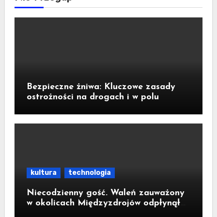
Bezpieczne żniwa: Kluczowe zasady
ostrożności na drogach i w polu
kultura
technologia
Niecodzienny gość. Waleń zauważony
w okolicach Międzyzdrojów odpłynął
na wody parku narodowego