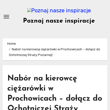
Skip
to
content
Poznaj nasze inspiracje
Home
Nabór na kierowcę ciężarówki w Prochowicach – dołącz do
Ochotniczej Straży Pożarnej!
Nabór na kierowcę
ciężarówki w
Prochowicach – dołącz do
Ochotniczej Straży