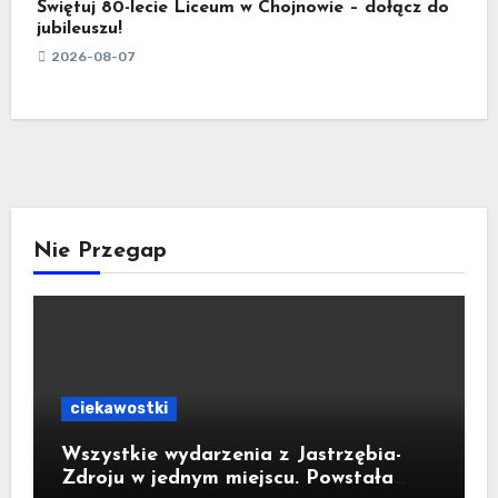
Świętuj 80-lecie Liceum w Chojnowie – dołącz do
jubileuszu!
2026-08-07
Nie Przegap
ciekawostki
Wszystkie wydarzenia z Jastrzębia-
Zdroju w jednym miejscu. Powstała