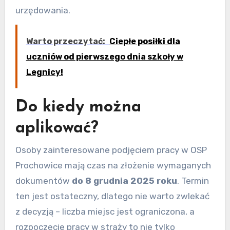
urzędowania.
Warto przeczytać:
Ciepłe posiłki dla
uczniów od pierwszego dnia szkoły w
Legnicy!
Do kiedy można
aplikować?
Osoby zainteresowane podjęciem pracy w OSP
Prochowice mają czas na złożenie wymaganych
dokumentów
do 8 grudnia 2025 roku
. Termin
ten jest ostateczny, dlatego nie warto zwlekać
z decyzją – liczba miejsc jest ograniczona, a
rozpoczęcie pracy w straży to nie tylko