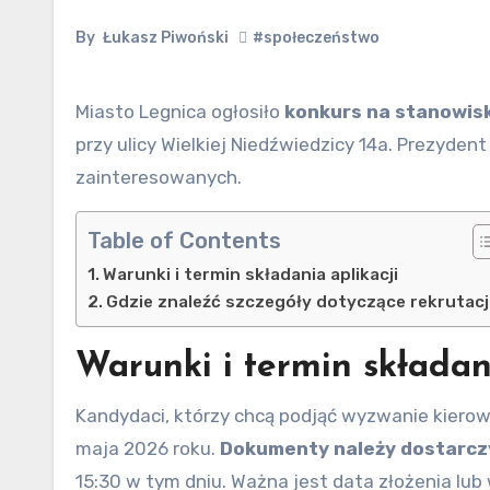
By
Łukasz Piwoński
#społeczeństwo
Miasto Legnica ogłosiło
konkurs na stanowis
przy ulicy Wielkiej Niedźwiedzicy 14a. Prezyden
zainteresowanych.
Table of Contents
Warunki i termin składania aplikacji
Gdzie znaleźć szczegóły dotyczące rekrutacj
Warunki i termin składan
Kandydaci, którzy chcą podjąć wyzwanie kierow
maja 2026 roku.
Dokumenty należy dostarcz
15:30 w tym dniu. Ważna jest data złożenia l