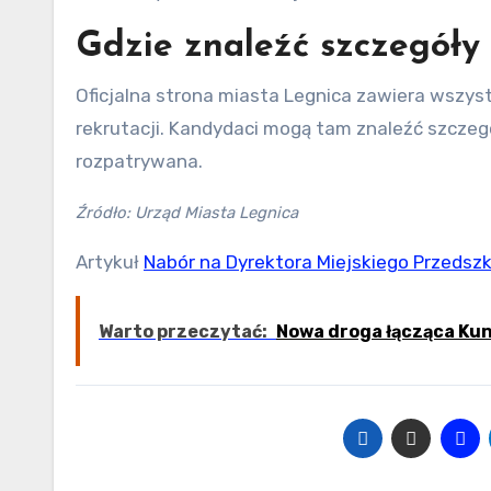
Gdzie znaleźć szczegóły 
Oficjalna strona miasta Legnica zawiera wszy
rekrutacji. Kandydaci mogą tam znaleźć szczegó
rozpatrywana.
Źródło: Urząd Miasta Legnica
Artykuł
Nabór na Dyrektora Miejskiego Przedszko
Warto przeczytać:
Nowa droga łącząca Kuni