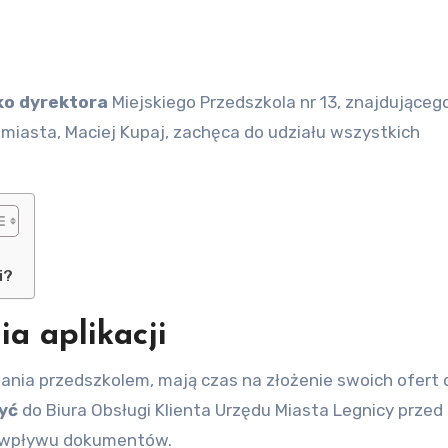
ko dyrektora
Miejskiego Przedszkola nr 13, znajdującego
t miasta, Maciej Kupaj, zachęca do udziału wszystkich
i?
ia aplikacji
ania przedszkolem, mają czas na złożenie swoich ofert 
yć
do Biura Obsługi Klienta Urzędu Miasta Legnicy przed
ub wpływu dokumentów.