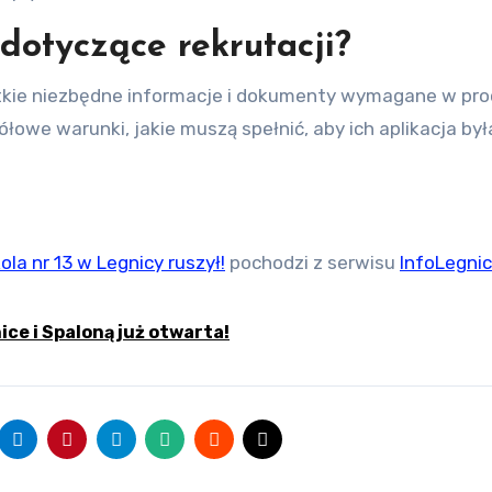
dotyczące rekrutacji?
stkie niezbędne informacje i dokumenty wymagane w pro
łowe warunki, jakie muszą spełnić, aby ich aplikacja był
la nr 13 w Legnicy ruszył!
pochodzi z serwisu
InfoLegnic
ce i Spaloną już otwarta!