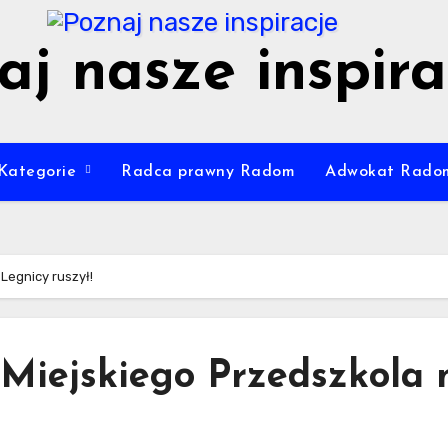
aj nasze inspira
Kategorie
Radca prawny Radom
Adwokat Rado
Legnicy ruszył!
Miejskiego Przedszkola 