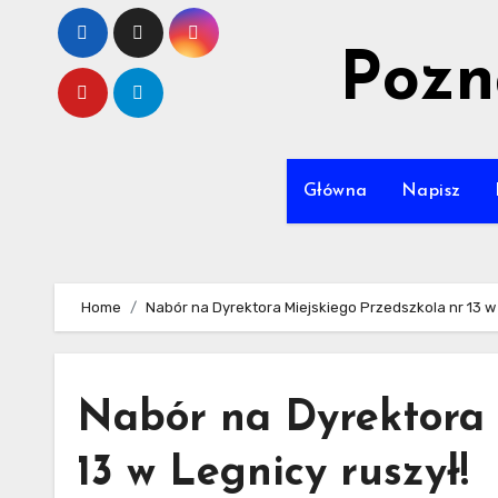
Skip
to
Pozn
content
Główna
Napisz
Home
Nabór na Dyrektora Miejskiego Przedszkola nr 13 w 
Nabór na Dyrektora 
13 w Legnicy ruszył!