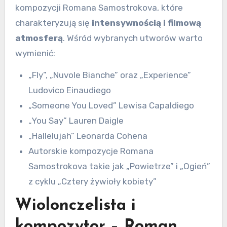
kompozycji Romana Samostrokova, które
charakteryzują się
intensywnością i filmową
atmosferą
. Wśród wybranych utworów warto
wymienić:
„Fly”, „Nuvole Bianche” oraz „Experience”
Ludovico Einaudiego
„Someone You Loved” Lewisa Capaldiego
„You Say” Lauren Daigle
„Hallelujah” Leonarda Cohena
Autorskie kompozycje Romana
Samostrokova takie jak „Powietrze” i „Ogień”
z cyklu „Cztery żywioły kobiety”
Wiolonczelista i
kompozytor – Roman