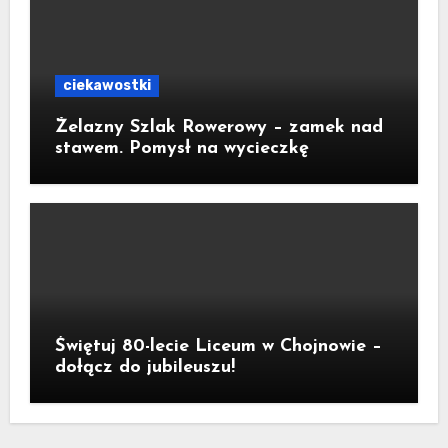
ciekawostki
Żelazny Szlak Rowerowy – zamek nad
stawem. Pomysł na wycieczkę
Świętuj 80-lecie Liceum w Chojnowie –
dołącz do jubileuszu!