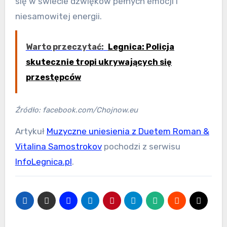
się w świecie dźwięków pełnych emocji i
niesamowitej energii.
Warto przeczytać:
Legnica: Policja
skutecznie tropi ukrywających się
przestępców
Źródło: facebook.com/Chojnow.eu
Artykuł
Muzyczne uniesienia z Duetem Roman &
Vitalina Samostrokov
pochodzi z serwisu
InfoLegnica.pl
.