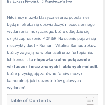
By
Łukasz Piwoński
#społeczeństwo
Miłośnicy muzyki klasycznej oraz popularnej
będą mieli okazję doświadczyć niecodziennego
wydarzenia muzycznego, które odbędzie się
dzięki zaproszeniu MOKSiR. Na scenie pojawi się
niezwykły duet – Roman i Vitalina Samostrokov,
którzy zagrają na wiolonczeli oraz fortepianie.
Ich koncert to
niepowtarzalne połączenie
wirtuozerii oraz znanych i lubianych melodii
,
które przyciągają zarówno fanów muzyki
kameralnej, jak i uczestników galowych
wydarzeń.
Table of Contents