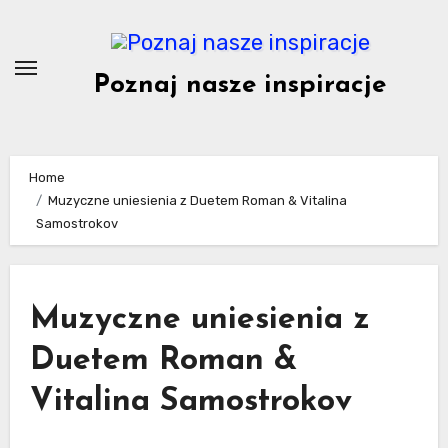
Skip
to
content
Poznaj nasze inspiracje
Home
Muzyczne uniesienia z Duetem Roman & Vitalina
Samostrokov
Muzyczne uniesienia z
Duetem Roman &
Vitalina Samostrokov