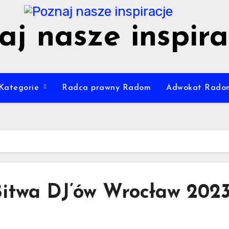
aj nasze inspira
Kategorie
Radca prawny Radom
Adwokat Rado
itwa DJ’ów Wrocław 2023