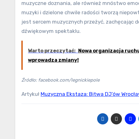
muzyczne doznania, ale również mnóstwo emocj
muzyki i dzielone chwile radości tworzą niepowt
jest sercem muzycznych przeżyć, zachęcając d
dźwiękowym spektaklu.
Warto przeczytać:
Nowa organizacja ruchu
wprowadza zmiany!
Źródło: facebook.com/legnickiepole
Artykuł
Muzyczna Ekstaza: Bitwa DJ’ów Wrocła