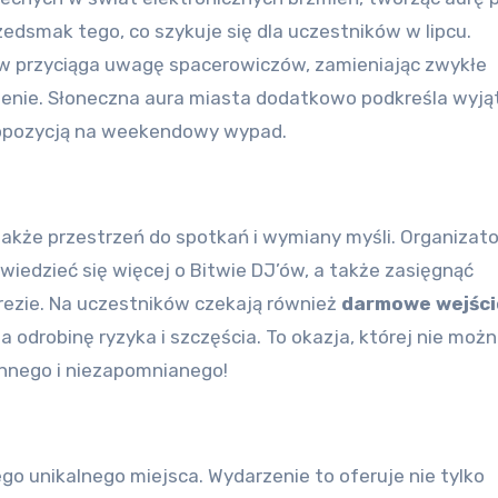
edsmak tego, co szykuje się dla uczestników w lipcu.
w przyciąga uwagę spacerowiczów, zamieniając zwykłe
enie. Słoneczna aura miasta dodatkowo podkreśla wyj
propozycją na weekendowy wypad.
 także przestrzeń do spotkań i wymiany myśli. Organizat
iedzieć się więcej o Bitwie DJ’ów, a także zasięgnąć
rezie. Na uczestników czekają również
darmowe wejści
a odrobinę ryzyka i szczęścia. To okazja, której nie moż
ennego i niezapomnianego!
o unikalnego miejsca. Wydarzenie to oferuje nie tylko