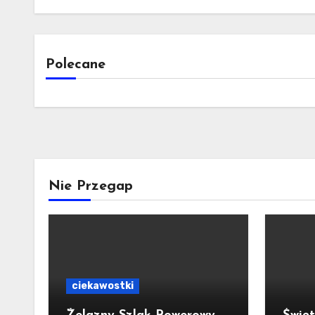
Polecane
Nie Przegap
ciekawostki