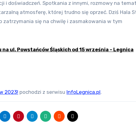
i i doświadczeń. Spotkania z innymi, rozmowy na tema
arzalną atmosferę, której trudno się oprzeć. Dziś Hala S
o zatrzymania się na chwilę i zasmakowania w tym
 na ul. Powstańców Śląskich od 15 września – Legnica
w 2023!
pochodzi z serwisu
InfoLegnica.pl
.