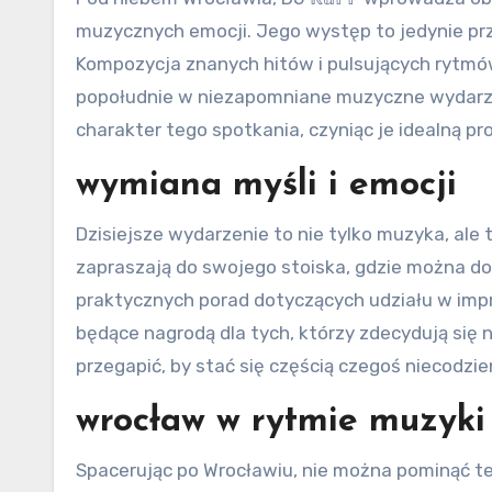
muzycznych emocji. Jego występ to jedynie prz
Kompozycja znanych hitów i pulsujących rytmó
popołudnie w niezapomniane muzyczne wydarz
charakter tego spotkania, czyniąc je idealną 
wymiana myśli i emocji
Dzisiejsze wydarzenie to nie tylko muzyka, ale
zapraszają do swojego stoiska, gdzie można dow
praktycznych porad dotyczących udziału w imp
będące nagrodą dla tych, którzy zdecydują się n
przegapić, by stać się częścią czegoś niecodzi
wrocław w rytmie muzyki
Spacerując po Wrocławiu, nie można pominąć teg