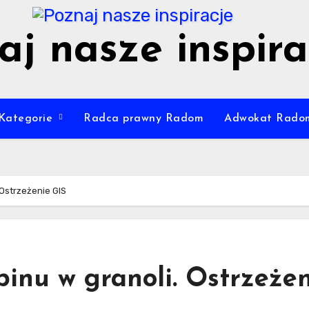
aj nasze inspira
Kategorie
Radca prawny Radom
Adwokat Rado
 Ostrzeżenie GIS
inu w granoli. Ostrzeże