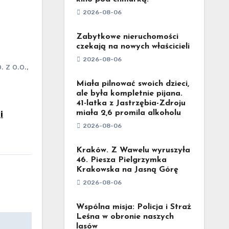
2026-08-06
Zabytkowe nieruchomości
czekają na nowych właścicieli
2026-08-06
Miała pilnować swoich dzieci,
ale była kompletnie pijana.
41-latka z Jastrzębia-Zdroju
miała 2,6 promila alkoholu
i
2026-08-06
Kraków. Z Wawelu wyruszyła
46. Piesza Pielgrzymka
Krakowska na Jasną Górę
2026-08-06
Wspólna misja: Policja i Straż
Leśna w obronie naszych
lasów