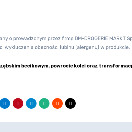
i wykluczenia obecności łubinu (alergenu) w produkcie.
rzębskim becikowym, powrocie kolei oraz transformacj