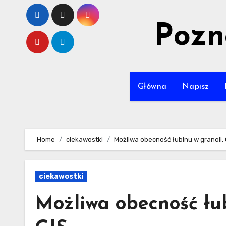
Skip
to
Pozn
content
Główna
Napisz
Home
ciekawostki
Możliwa obecność łubinu w granoli.
ciekawostki
Możliwa obecność łub