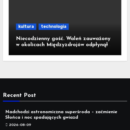
kultura
technologia
Niecodzienny gość. Waleń zauważony
w okolicach Międzyzdrojów odpłynął
na wody parku narodowego
Recent Post
Nadchodzi astronomiczna superśroda – zaćmienie
Słońca i noc spadających gwiazd
2026-08-09