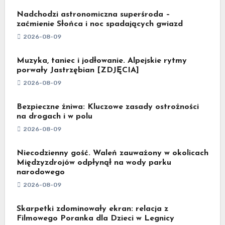
Nadchodzi astronomiczna superśroda –
zaćmienie Słońca i noc spadających gwiazd
2026-08-09
Muzyka, taniec i jodłowanie. Alpejskie rytmy
porwały Jastrzębian [ZDJĘCIA]
2026-08-09
Bezpieczne żniwa: Kluczowe zasady ostrożności
na drogach i w polu
2026-08-09
Niecodzienny gość. Waleń zauważony w okolicach
Międzyzdrojów odpłynął na wody parku
narodowego
2026-08-09
Skarpetki zdominowały ekran: relacja z
Filmowego Poranka dla Dzieci w Legnicy