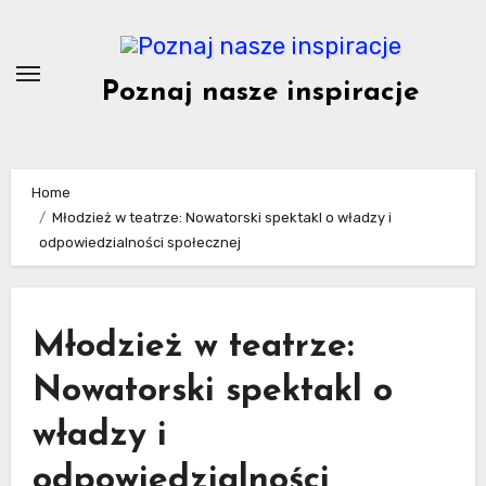
Skip
to
content
Poznaj nasze inspiracje
Home
Młodzież w teatrze: Nowatorski spektakl o władzy i
odpowiedzialności społecznej
Młodzież w teatrze:
Nowatorski spektakl o
władzy i
odpowiedzialności