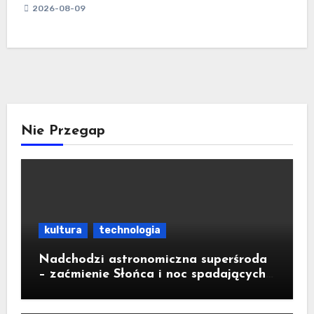
2026-08-09
Nie Przegap
kultura
technologia
Nadchodzi astronomiczna superśroda
– zaćmienie Słońca i noc spadających
gwiazd