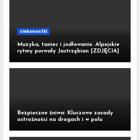
ciekawostki
Muzyka, taniec i jodłowanie. Alpejskie
rytmy porwały Jastrzębian [ZDJĘCIA]
Bezpieczne żniwa: Kluczowe zasady
ostrożności na drogach i w polu