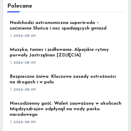
Polecane
Nadchodzi astronomiczna superśroda –
zaćmienie Słońca i noc spadających gwiazd
2026-08-09
Muzyka, taniec i jodłowanie. Alpejskie rytmy
porwały Jastrzębian [ZDJĘCIA]
2026-08-09
Bezpieczne żniwa: Kluczowe zasady ostrożności
na drogach i w polu
2026-08-09
Niecodzienny gość. Waleń zauważony w okolicach
Międzyzdrojów odpłynął na wody parku
narodowego
2026-08-09