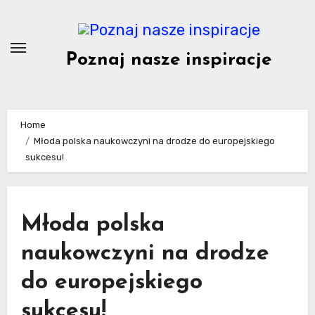
Skip
to
content
Poznaj nasze inspiracje
Home
Młoda polska naukowczyni na drodze do europejskiego
sukcesu!
Młoda polska
naukowczyni na drodze
do europejskiego
sukcesu!