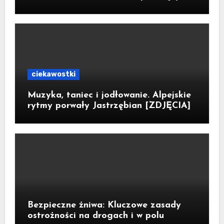
gwiazd
ciekawostki
Muzyka, taniec i jodłowanie. Alpejskie
rytmy porwały Jastrzębian [ZDJĘCIA]
Bezpieczne żniwa: Kluczowe zasady
ostrożności na drogach i w polu