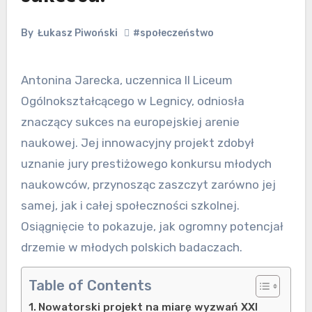
By
Łukasz Piwoński
#społeczeństwo
Antonina Jarecka, uczennica II Liceum
Ogólnokształcącego w Legnicy, odniosła
znaczący sukces na europejskiej arenie
naukowej. Jej innowacyjny projekt zdobył
uznanie jury prestiżowego konkursu młodych
naukowców, przynosząc zaszczyt zarówno jej
samej, jak i całej społeczności szkolnej.
Osiągnięcie to pokazuje, jak ogromny potencjał
drzemie w młodych polskich badaczach.
Table of Contents
Nowatorski projekt na miarę wyzwań XXI