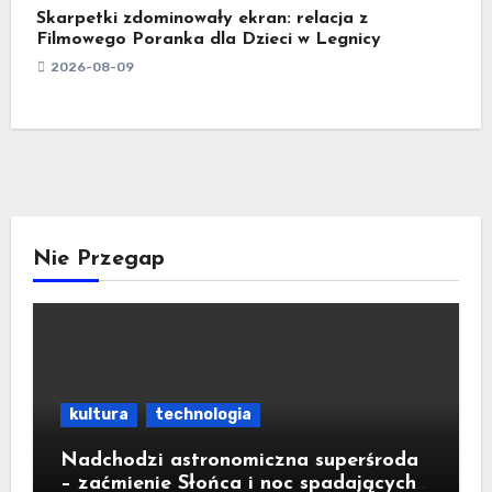
Skarpetki zdominowały ekran: relacja z
Filmowego Poranka dla Dzieci w Legnicy
2026-08-09
Nie Przegap
kultura
technologia
Nadchodzi astronomiczna superśroda
– zaćmienie Słońca i noc spadających