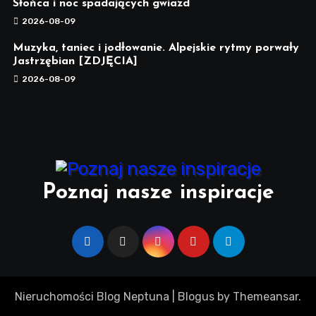
Słońca i noc spadających gwiazd
2026-08-09
Muzyka, taniec i jodłowanie. Alpejskie rytmy porwały
Jastrzębian [ZDJĘCIA]
2026-08-09
Poznaj nasze inspiracje
Nieruchomości Blog Neptuna
|
Blogus
by
Themeansar
.