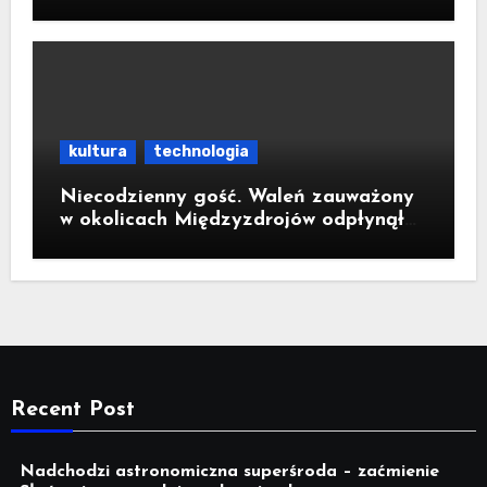
kultura
technologia
Niecodzienny gość. Waleń zauważony
w okolicach Międzyzdrojów odpłynął
na wody parku narodowego
Recent Post
Nadchodzi astronomiczna superśroda – zaćmienie