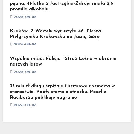
pijana. 41-latka z Jastrzębia-Zdroju miała 2,6
promila alkoholu
2026-08-06
Kraków. Z Wawelu wyruszyła 46. Piesza
Pielgrzymka Krakowska na Jasną Górę
2026-08-06
Wspólna misja: Policja i Straż Leśna w obronie
naszych lasów
2026-08-06
33 mln zł długu szpitala i nerwowa rozmowa w
starostwie. Padły słowa o strachu. Poseł z
Raciborza publikuje nagranie
2026-08-06