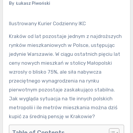
By
Łukasz Piwoński
Ilustrowany Kurier Codzienny IKC
Kraków od lat pozostaje jednym z najdroższych
rynków mieszkaniowych w Polsce, ustępując
jedynie Warszawie. W ciągu ostatnich pięciu lat
ceny nowych mieszkań w stolicy Małopolski
wzrosły o blisko 75%, ale siła nabywcza
przeciętnego wynagrodzenia na rynku
pierwotnym pozostaje zaskakująco stabilna.
Jak wygląda sytuacja na tle innych polskich
metropolii i ile metrów mieszkania można dziś
kupić za średnią pensję w Krakowie?
Table of Contents