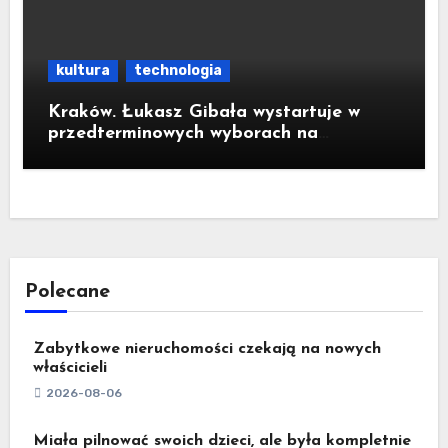
kultura
technologia
Kraków. Łukasz Gibała wystartuje w
przedterminowych wyborach na
prezydenta miasta
Polecane
Zabytkowe nieruchomości czekają na nowych
właścicieli
2026-08-06
Miała pilnować swoich dzieci, ale była kompletnie