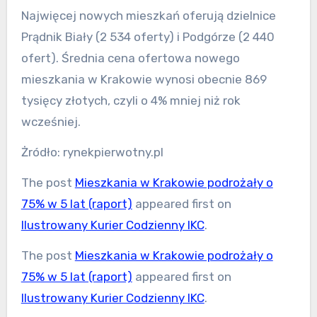
Najwięcej nowych mieszkań oferują dzielnice
Prądnik Biały (2 534 oferty) i Podgórze (2 440
ofert). Średnia cena ofertowa nowego
mieszkania w Krakowie wynosi obecnie 869
tysięcy złotych, czyli o 4% mniej niż rok
wcześniej.
Żródło: rynekpierwotny.pl
The post
Mieszkania w Krakowie podrożały o
75% w 5 lat (raport)
appeared first on
Ilustrowany Kurier Codzienny IKC
.
The post
Mieszkania w Krakowie podrożały o
75% w 5 lat (raport)
appeared first on
Ilustrowany Kurier Codzienny IKC
.