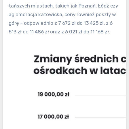
tańszych miastach, takich jak Poznań, Łódź czy
aglomeracja katowicka, ceny również poszły w
górę – odpowiednio z 7 672 zł do 13 425 zł, z 6
513 zł do 11 486 zł oraz z 6 021 zł do 11 168 zł.