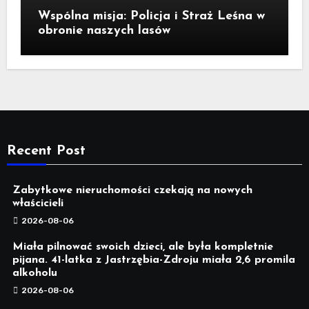
Wspólna misja: Policja i Straż Leśna w
obronie naszych lasów
Recent Post
Zabytkowe nieruchomości czekają na nowych
właścicieli
2026-08-06
Miała pilnować swoich dzieci, ale była kompletnie
pijana. 41-latka z Jastrzębia-Zdroju miała 2,6 promila
alkoholu
2026-08-06