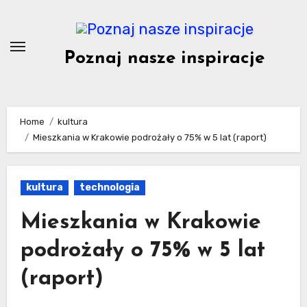
Skip
to
content
Poznaj nasze inspiracje
Home
kultura
Mieszkania w Krakowie podrożały o 75% w 5 lat (raport)
kultura
technologia
Mieszkania w Krakowie
podrożały o 75% w 5 lat
(raport)