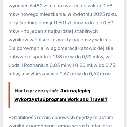
wynosiło 6 482 zł, co pozwalało na zakup 0,68
mkw nowego mieszkania. W kwietniu 2025 roku,
przy średniej pensji 11 501 zł, można kupić 0,69
mkw – to jeden z najbardziej stabilnych
wyników w Polsce i czwarty najlepszy w kraju.
Dla porównania, w aglomeracji katowickiej siła
nabywcza spadła z 1,08 mkw do 0,92 mkw, w
Łodzi i Poznaniu z 0,85 mkw i 0,80 mkw do 0,73
mkw, a w Warszawie z 0,67 mkw do 0,62 mkw.
Warto przeczytać:
Jak najlepiej
wykorzystać program Work and Travel?
– Stabilność różnic cenowych między miastami
wynika z podobnego tempa wzrostu płac oraz