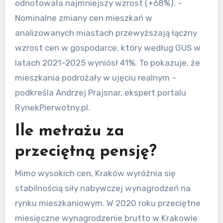
odnotowała najmniejszy wzrost (+68%). –
Nominalne zmiany cen mieszkań w
analizowanych miastach przewyższają łączny
wzrost cen w gospodarce, który według GUS w
latach 2021–2025 wyniósł 41%. To pokazuje, że
mieszkania podrożały w ujęciu realnym –
podkreśla Andrzej Prajsnar, ekspert portalu
RynekPierwotny.pl.
Ile metrażu za
przeciętną pensję?
Mimo wysokich cen, Kraków wyróżnia się
stabilnością siły nabywczej wynagrodzeń na
rynku mieszkaniowym. W 2020 roku przeciętne
miesięczne wynagrodzenie brutto w Krakowie