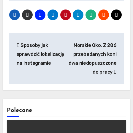
Nawigacja
Sposoby jak
Morskie Oko. Z 286
wpisu
sprawdzić lokalizację
przebadanych koni
na Instagramie
dwa niedopuszczone
do pracy
Polecane