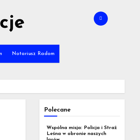
cje
m
Notariusz Radom
Polecane
Wspólna misja: Policja i Straż
Leśna w obronie naszych
lasów