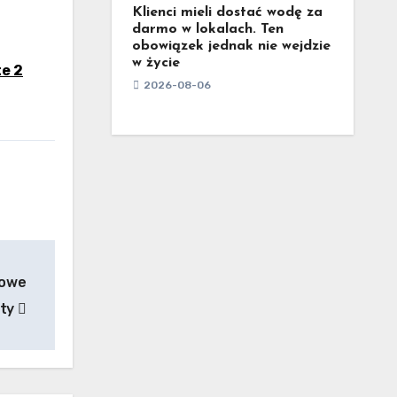
Klienci mieli dostać wodę za
darmo w lokalach. Ten
obowiązek jednak nie wejdzie
w życie
te 2
2026-08-06
Nowe
ety