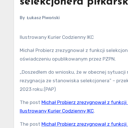
selekcjonera piłkarsk
By
Łukasz Piwoński
Ilustrowany Kurier Codzienny IKC
Michał Probierz zrezygnował z funkcji selekcjon
oświadczeniu opublikowanym przez PZPN.
„Doszedłem do wniosku, że w obecnej sytuacji 
rezygnacja ze stanowiska selekcjonera” – przek
2023 roku.(PAP)
The post
Michał Probierz zrezygnował z funkcji 
Ilustrowany Kurier Codzienny IKC
.
The post
Michał Probierz zrezygnował z funkcji 