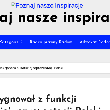
aj nasze inspira
Kategorie
Radca prawny Radom
Adwokat Rado
ekcjonera piłkarskiej reprezentacji Polski
ygnował z funkcji