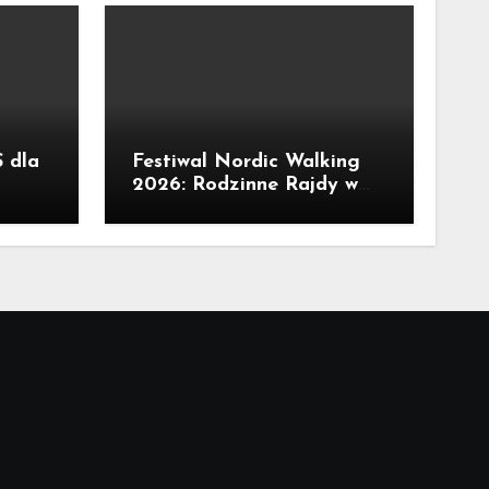
 dla
Festiwal Nordic Walking
2026: Rodzinne Rajdy w
. Są
Kunicach czekają!