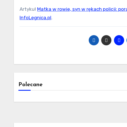
Artykuł
Matka w rowie, syn w rękach policji: po
InfoLegnica.pl
.
Polecane