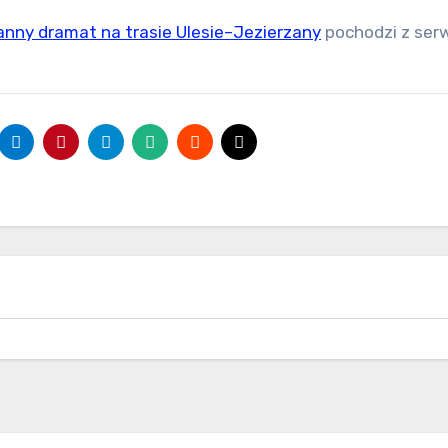
ranny dramat na trasie Ulesie–Jezierzany
pochodzi z ser