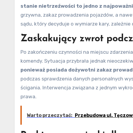
stanie nietrzeźwości to jedno z najpoważ
grzywna, zakaz prowadzenia pojazdów, a nawet 
sądu, który decyduje o wymiarze kary, zależnie 
Zaskakujący zwrot podcza
Po zakończeniu czynności na miejscu zdarzenia, 
komendy. Sytuacja przybrała jednak nieoczekiwa
ponieważ posiada dożywotni zakaz prowad
podczas sprawdzenia danych personalnych wysz
ścigania. Interwencja związana z jednym wykr
prawa.
Warto przeczytać:
Przebudowa ul. Tęczow