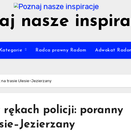
aj nasze inspira
Kategorie
Radca prawny Radom
Adwokat Rado
t na trasie Ulesie–Jezierzany
 rękach policji: poranny
sie–Jezierzany