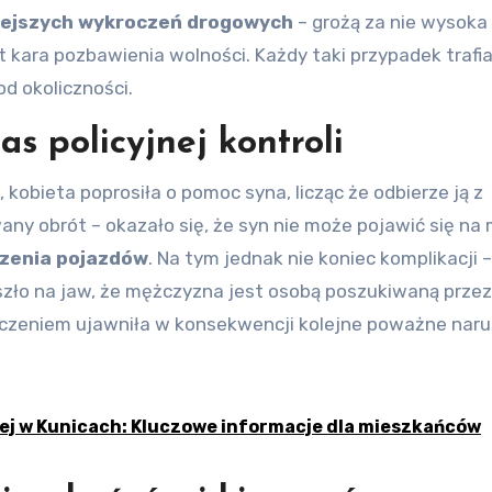
niejszych wykroczeń drogowych
– grożą za nie wysoka
kara pozbawienia wolności. Każdy taki przypadek trafia
od okoliczności.
s policyjnej kontroli
kobieta poprosiła o pomoc syna, licząc że odbierze ją z
ny obrót – okazało się, że syn nie może pojawić się na 
zenia pojazdów
. Na tym jednak nie koniec komplikacji –
ło na jaw, że mężczyzna jest osobą poszukiwaną przez
oczeniem ujawniła w konsekwencji kolejne poważne naru
ej w Kunicach: Kluczowe informacje dla mieszkańców