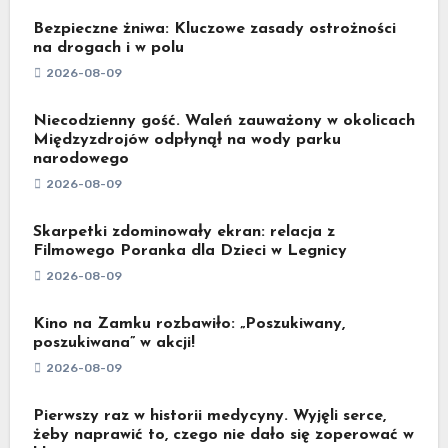
Bezpieczne żniwa: Kluczowe zasady ostrożności
na drogach i w polu
2026-08-09
Niecodzienny gość. Waleń zauważony w okolicach
Międzyzdrojów odpłynął na wody parku
narodowego
2026-08-09
Skarpetki zdominowały ekran: relacja z
Filmowego Poranka dla Dzieci w Legnicy
2026-08-09
Kino na Zamku rozbawiło: „Poszukiwany,
poszukiwana” w akcji!
2026-08-09
Pierwszy raz w historii medycyny. Wyjęli serce,
żeby naprawić to, czego nie dało się zoperować w