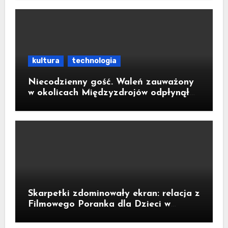
kultura
technologia
Niecodzienny gość. Waleń zauważony
w okolicach Międzyzdrojów odpłynął
na wody parku narodowego
Skarpetki zdominowały ekran: relacja z
Filmowego Poranka dla Dzieci w
Legnicy