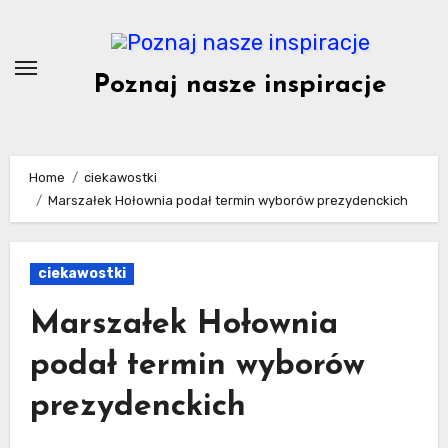
Skip
to
content
Poznaj nasze inspiracje
Home
ciekawostki
Marszałek Hołownia podał termin wyborów prezydenckich
ciekawostki
Marszałek Hołownia
podał termin wyborów
prezydenckich