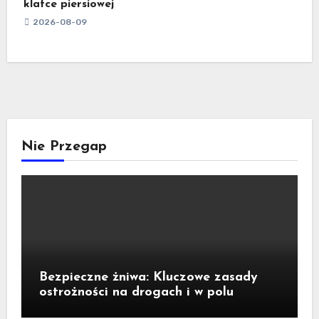
klatce piersiowej
2026-08-09
Nie Przegap
Bezpieczne żniwa: Kluczowe zasady
ostrożności na drogach i w polu