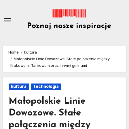
Skip
to
content
Poznaj nasze inspiracje
Home
kultura
Małopolskie Linie Dowozowe. Stałe połączenia między
Krakowem i Tarnowem oraz innymi gminami
kultura
technologia
Małopolskie Linie
Dowozowe. Stałe
połączenia między