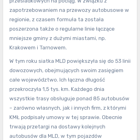
przesiadkowych na pociąg. W związku z
zapotrzebowaniem na przewozy autobusowe w
regionie, z czasem formuła ta została
poszerzona także o regularne linie łączące
mniejsze gminy z dużymi miastami, np.
Krakowem i Tarnowem.
W tym roku siatka MLD powiększyła się do 53 linii
dowozowych, obejmujących swoim zasięgiem
całe województwo. Ich łączna długość
przekroczyła 1,5 tys. km. Każdego dnia
wszystkie trasy obsługuje ponad 85 autobusów
– zarówno własnych, jak i innych firm, z którymi
KMŁ podpisały umowy w tej sprawie. Obecnie
trwają przetargi na dostawy kolejnych
autobusów dla MLD, w tym pojazdów