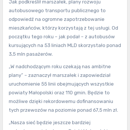
Jak podkreślił marszałek, plany rozwoju
autobusowego transportu publicznego to
odpowiedź na ogromne zapotrzebowanie
mieszkańców, którzy korzystają z tej usługi. Od
początku tego roku – jak podał – z autobusów
kursujących na 53 liniach MLD skorzystało ponad
3,5 mln pasażerów.
„W nadchodzącym roku czekają nas ambitne
plany” – zaznaczył marszałek i zapowiedział
uruchomienie 55 linii obejmujących wszystkie
powiaty Małopolski oraz 110 gmin. Będzie to
możliwe dzięki rekordowemu dofinansowaniu
tych przewozów na poziomie ponad 67,5 mln zł.
„Nasza sieć będzie jeszcze bardziej