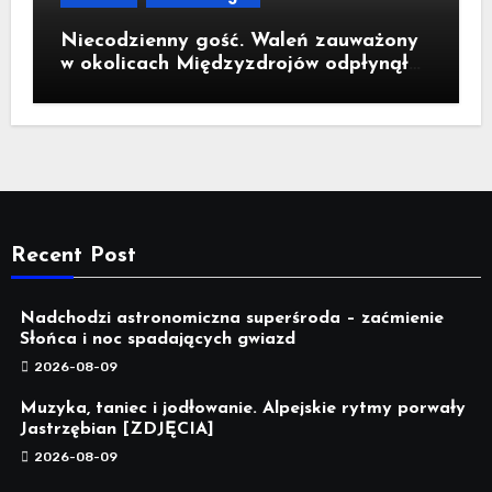
Niecodzienny gość. Waleń zauważony
w okolicach Międzyzdrojów odpłynął
na wody parku narodowego
Recent Post
Nadchodzi astronomiczna superśroda – zaćmienie
Słońca i noc spadających gwiazd
2026-08-09
Muzyka, taniec i jodłowanie. Alpejskie rytmy porwały
Jastrzębian [ZDJĘCIA]
2026-08-09