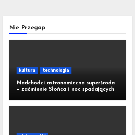
Nie Przegap
kultura
technologia
Nadchodzi astronomiczna superśroda
– zaćmienie Słońca i noc spadających
gwiazd