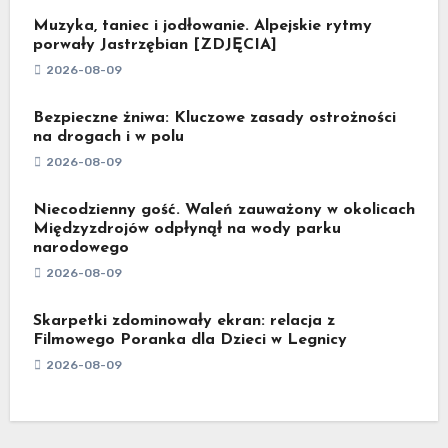
Muzyka, taniec i jodłowanie. Alpejskie rytmy
porwały Jastrzębian [ZDJĘCIA]
2026-08-09
Bezpieczne żniwa: Kluczowe zasady ostrożności
na drogach i w polu
2026-08-09
Niecodzienny gość. Waleń zauważony w okolicach
Międzyzdrojów odpłynął na wody parku
narodowego
2026-08-09
Skarpetki zdominowały ekran: relacja z
Filmowego Poranka dla Dzieci w Legnicy
2026-08-09