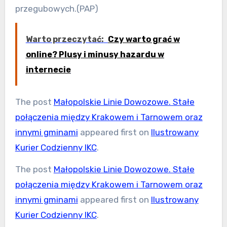
przegubowych.(PAP)
Warto przeczytać:
Czy warto grać w
online? Plusy i minusy hazardu w
internecie
The post
Małopolskie Linie Dowozowe. Stałe
połączenia między Krakowem i Tarnowem oraz
innymi gminami
appeared first on
Ilustrowany
Kurier Codzienny IKC
.
The post
Małopolskie Linie Dowozowe. Stałe
połączenia między Krakowem i Tarnowem oraz
innymi gminami
appeared first on
Ilustrowany
Kurier Codzienny IKC
.