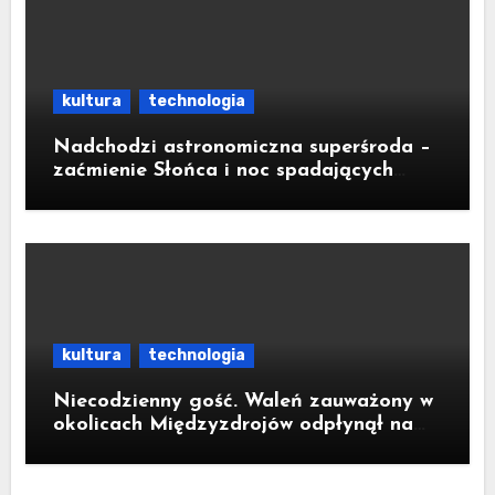
kultura
technologia
Nadchodzi astronomiczna superśroda –
zaćmienie Słońca i noc spadających
gwiazd
kultura
technologia
Niecodzienny gość. Waleń zauważony w
okolicach Międzyzdrojów odpłynął na
wody parku narodowego