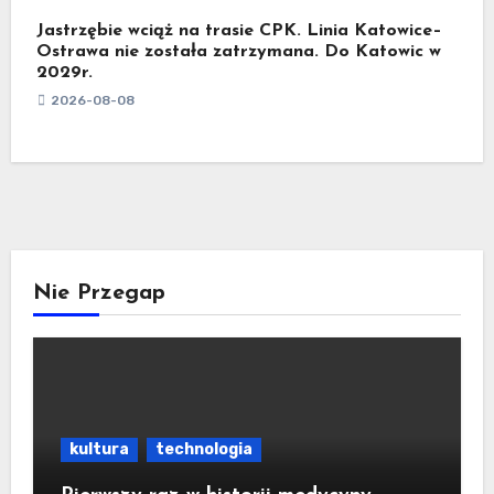
Jastrzębie wciąż na trasie CPK. Linia Katowice–
Ostrawa nie została zatrzymana. Do Katowic w
2029r.
2026-08-08
Nie Przegap
kultura
technologia