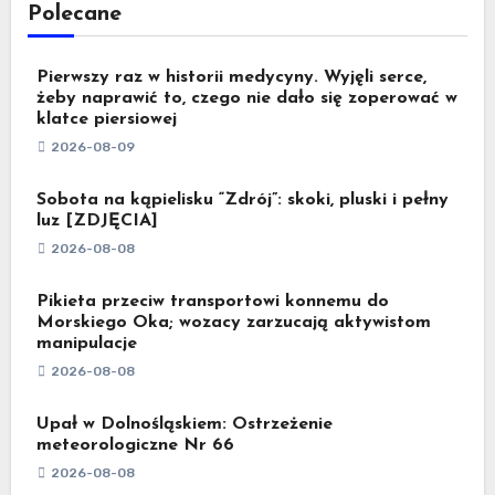
Polecane
Pierwszy raz w historii medycyny. Wyjęli serce,
żeby naprawić to, czego nie dało się zoperować w
klatce piersiowej
2026-08-09
Sobota na kąpielisku “Zdrój”: skoki, pluski i pełny
luz [ZDJĘCIA]
2026-08-08
Pikieta przeciw transportowi konnemu do
Morskiego Oka; wozacy zarzucają aktywistom
manipulacje
2026-08-08
Upał w Dolnośląskiem: Ostrzeżenie
meteorologiczne Nr 66
2026-08-08