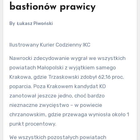
bastionów prawicy
By
Łukasz Piwoński
Ilustrowany Kurier Codzienny IKC
Nawrocki zdecydowanie wygrał we wszystkich
powiatach Małopolski z wyjątkiem samego
Krakowa, gdzie Trzaskowski zdobył 62,16 proc.
poparcia. Poza Krakowem kandydat KO
zanotował jeszcze jedno, choć bardzo
nieznaczne zwycięstwo – w powiecie
chrzanowskim, gdzie przewaga wyniosła około 1
punkt procentowy.
We wszystkich pozostałych powiatach