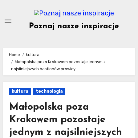
Skip
to
content
Poznaj nasze inspiracje
Home
kultura
Małopolska poza Krakowem pozostaje jednym z
najsilniejszych bastionów prawicy
kultura
technologia
Małopolska poza
Krakowem pozostaje
jednym z najsilniejszych