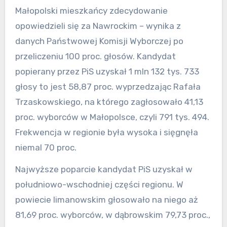
Małopolski mieszkańcy zdecydowanie
opowiedzieli się za Nawrockim – wynika z
danych Państwowej Komisji Wyborczej po
przeliczeniu 100 proc. głosów. Kandydat
popierany przez PiS uzyskał 1 mln 132 tys. 733
głosy to jest 58,87 proc. wyprzedzając Rafała
Trzaskowskiego, na którego zagłosowało 41,13
proc. wyborców w Małopolsce, czyli 791 tys. 494.
Frekwencja w regionie była wysoka i sięgnęła
niemal 70 proc.
Najwyższe poparcie kandydat PiS uzyskał w
południowo-wschodniej części regionu. W
powiecie limanowskim głosowało na niego aż
81,69 proc. wyborców, w dąbrowskim 79,73 proc.,