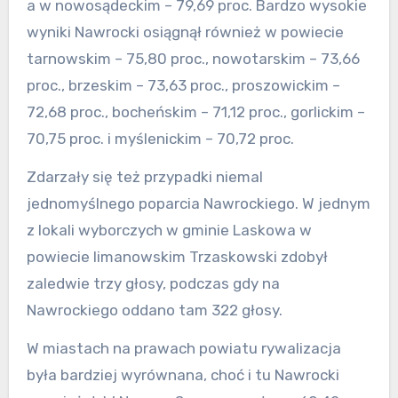
a w nowosądeckim – 79,69 proc. Bardzo wysokie
wyniki Nawrocki osiągnął również w powiecie
tarnowskim – 75,80 proc., nowotarskim – 73,66
proc., brzeskim – 73,63 proc., proszowickim –
72,68 proc., bocheńskim – 71,12 proc., gorlickim –
70,75 proc. i myślenickim – 70,72 proc.
Zdarzały się też przypadki niemal
jednomyślnego poparcia Nawrockiego. W jednym
z lokali wyborczych w gminie Laskowa w
powiecie limanowskim Trzaskowski zdobył
zaledwie trzy głosy, podczas gdy na
Nawrockiego oddano tam 322 głosy.
W miastach na prawach powiatu rywalizacja
była bardziej wyrównana, choć i tu Nawrocki