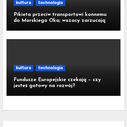
kultura
technologia
Pikieta przeciw transportowi konnemu
do Morskiego Oka; wozacy zarzucają
aktywistom manipulacje
kultura
technologia
Fundusze Europejskie czekają – czy
jesteś gotowy na rozwój?