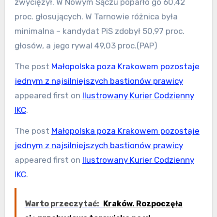
zwyciężył. W Nowym Sączu poparło go 60,42
proc. głosujących. W Tarnowie różnica była
minimalna – kandydat PiS zdobył 50,97 proc.
głosów, a jego rywal 49,03 proc.(PAP)
The post
Małopolska poza Krakowem pozostaje
jednym z najsilniejszych bastionów prawicy
appeared first on
Ilustrowany Kurier Codzienny
IKC
.
The post
Małopolska poza Krakowem pozostaje
jednym z najsilniejszych bastionów prawicy
appeared first on
Ilustrowany Kurier Codzienny
IKC
.
Warto przeczytać:
Kraków. Rozpoczęła