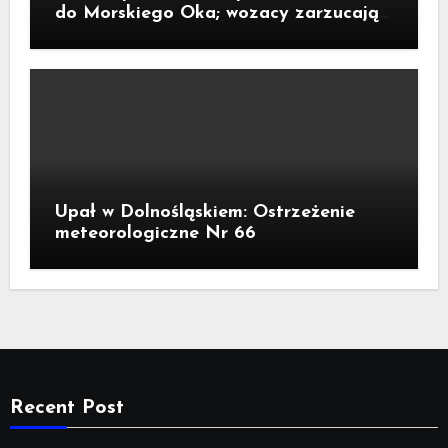
do Morskiego Oka; wozacy zarzucają
aktywistom manipulacje
Upał w Dolnośląskiem: Ostrzeżenie
meteorologiczne Nr 66
Recent Post