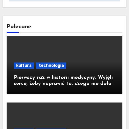
Polecane
kultura
technologia
Pierwszy raz w historii medycyny. Wyjęli
serce, żeby naprawić to, czego nie dało
się zoperować w klatce piersiowej