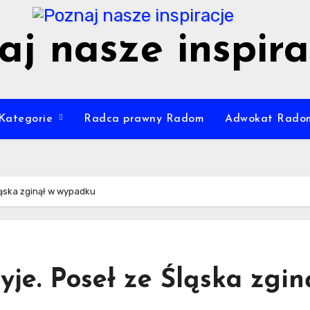
aj nasze inspira
Kategorie
Radca prawny Radom
Adwokat Rado
ląska zginął w wypadku
yje. Poseł ze Śląska zgin