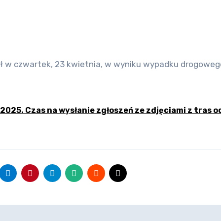
025. Czas na wysłanie zgłoszeń ze zdjęciami z tras o