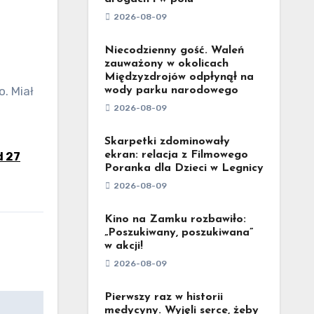
2026-08-09
Niecodzienny gość. Waleń
zauważony w okolicach
Międzyzdrojów odpłynął na
wody parku narodowego
2026-08-09
Skarpetki zdominowały
ekran: relacja z Filmowego
d 27
Poranka dla Dzieci w Legnicy
2026-08-09
Kino na Zamku rozbawiło:
„Poszukiwany, poszukiwana”
w akcji!
2026-08-09
Pierwszy raz w historii
medycyny. Wyjęli serce, żeby