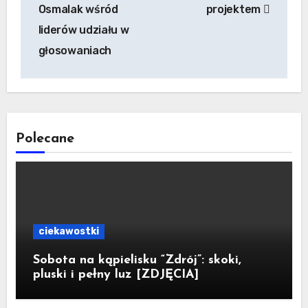
Osmalak wśród
projektem
liderów udziału w
głosowaniach
Polecane
ciekawostki
Sobota na kąpielisku “Zdrój”: skoki,
pluski i pełny luz [ZDJĘCIA]