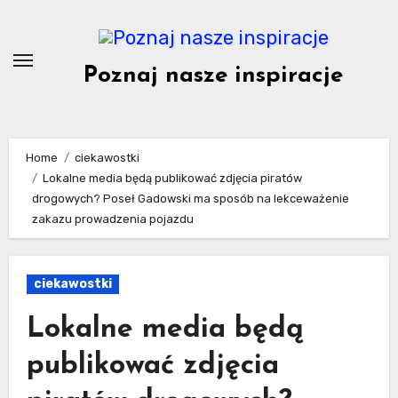
Skip
to
content
Poznaj nasze inspiracje
Home
ciekawostki
Lokalne media będą publikować zdjęcia piratów
drogowych? Poseł Gadowski ma sposób na lekceważenie
zakazu prowadzenia pojazdu
ciekawostki
Lokalne media będą
publikować zdjęcia