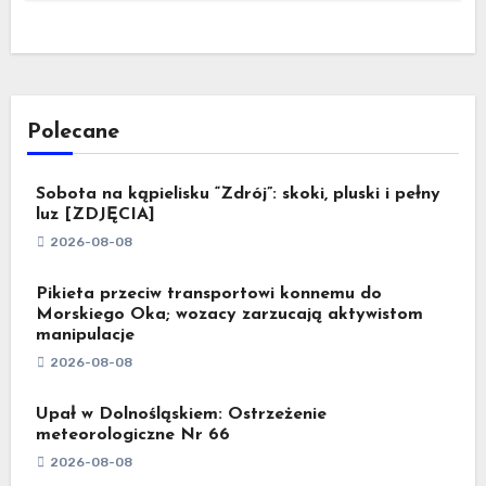
Polecane
Sobota na kąpielisku “Zdrój”: skoki, pluski i pełny
luz [ZDJĘCIA]
2026-08-08
Pikieta przeciw transportowi konnemu do
Morskiego Oka; wozacy zarzucają aktywistom
manipulacje
2026-08-08
Upał w Dolnośląskiem: Ostrzeżenie
meteorologiczne Nr 66
2026-08-08