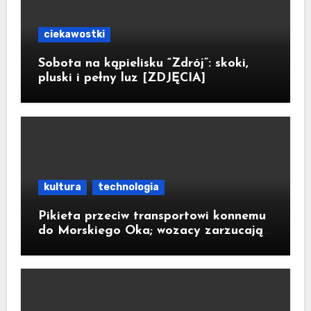
ciekawostki
Sobota na kąpielisku “Zdrój”: skoki,
pluski i pełny luz [ZDJĘCIA]
kultura
technologia
Pikieta przeciw transportowi konnemu
do Morskiego Oka; wozacy zarzucają
aktywistom manipulacje