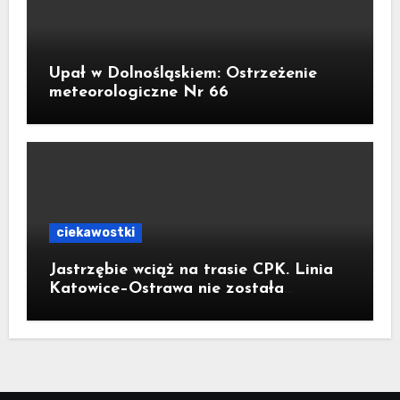
Upał w Dolnośląskiem: Ostrzeżenie
meteorologiczne Nr 66
ciekawostki
Jastrzębie wciąż na trasie CPK. Linia
Katowice–Ostrawa nie została
zatrzymana. Do Katowic w 2029r.