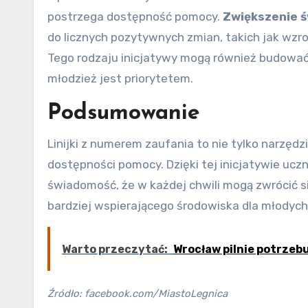
postrzega dostępność pomocy.
Zwiększenie 
do licznych pozytywnych zmian, takich jak wzr
Tego rodzaju inicjatywy mogą również budować s
młodzież jest priorytetem.
Podsumowanie
Linijki z numerem zaufania to nie tylko narzęd
dostępności pomocy. Dzięki tej inicjatywie uczn
świadomość, że w każdej chwili mogą zwrócić si
bardziej wspierającego środowiska dla młodych 
Warto przeczytać:
Wrocław pilnie potrzeb
Źródło: facebook.com/MiastoLegnica