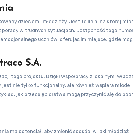
nia
kowany dzieciom i młodzieży. Jest to linia, na której mło
z porady w trudnych sytuacjach. Dostępność tego nume
 emocjonalnego uczniów, oferując im miejsce, gdzie mog
raco S.A.
zacji tego projektu. Dzięki współpracy z lokalnymi władza
y jest nie tylko funkcjonalny, ale również wspiera młode
zykład, jak przedsiębiorstwa mogą przyczynić się do po
nia ma potencjał, aby zmienić sposób, w jaki młodzież