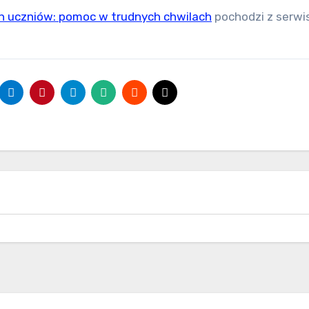
ich uczniów: pomoc w trudnych chwilach
pochodzi z serwi