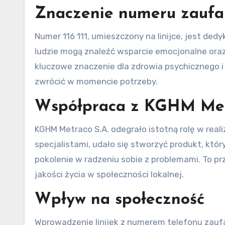
Znaczenie numeru zaufa
Numer 116 111, umieszczony na linijce, jest dedy
ludzie mogą znaleźć wsparcie emocjonalne ora
kluczowe znaczenie dla zdrowia psychicznego i
zwrócić w momencie potrzeby.
Współpraca z KGHM Met
KGHM Metraco S.A. odegrało istotną rolę w reali
specjalistami, udało się stworzyć produkt, któr
pokolenie w radzeniu sobie z problemami. To pr
jakości życia w społeczności lokalnej.
Wpływ na społeczność
Wprowadzenie linijek z numerem telefonu zaufa