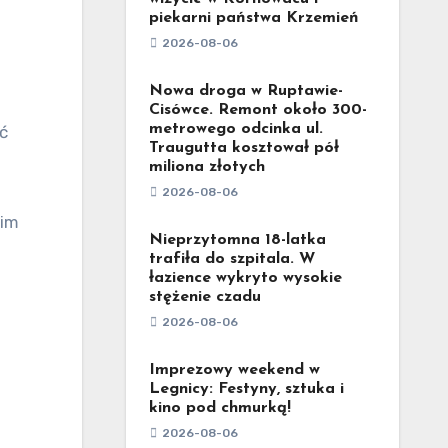
piekarni państwa Krzemień
2026-08-06
Nowa droga w Ruptawie-
Cisówce. Remont około 300-
metrowego odcinka ul.
ć
Traugutta kosztował pół
miliona złotych
2026-08-06
 im
Nieprzytomna 18-latka
trafiła do szpitala. W
łazience wykryto wysokie
stężenie czadu
2026-08-06
Imprezowy weekend w
Legnicy: Festyny, sztuka i
kino pod chmurką!
2026-08-06