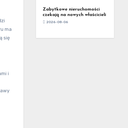
Zabytkowe nieruchomości
czekają na nowych właścicieli
dzi
2026-08-06
ru ma
ą się
mi i
prawy