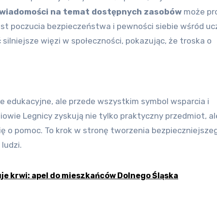
świadomości na temat dostępnych zasobów
może pr
ost poczucia bezpieczeństwa i pewności siebie wśród uc
ilniejsze więzi w społeczności, pokazując, że troska o
zie edukacyjne, ale przede wszystkim symbol wsparcia i
iowie Legnicy zyskują nie tylko praktyczny przedmiot, a
ę o pomoc. To krok w stronę tworzenia bezpieczniejszeg
ludzi.
uje krwi: apel do mieszkańców Dolnego Śląska