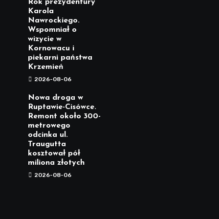
Rok prezydentury
Karola
Nawrockiego.
Wspomniał o
wizycie w
Kornowacu i
piekarni państwa
Krzemień
2026-08-06
Nowa droga w
Ruptawie-Cisówce.
Remont około 300-
metrowego
odcinka ul.
Traugutta
kosztował pół
miliona złotych
2026-08-06