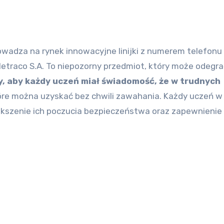
traco S.A. To niepozorny przedmiot, który może odegra
, aby każdy uczeń miał świadomość, że w trudnych
tóre można uzyskać bez chwili zawahania. Każdy uczeń w
iększenie ich poczucia bezpieczeństwa oraz zapewnienie