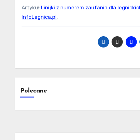
Artykuł
Linijki z numerem zaufania dla legnick
InfoLegnica.pl
.
Polecane