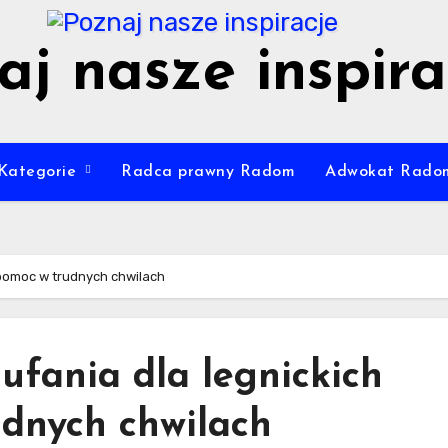
aj nasze inspira
Kategorie
Radca prawny Radom
Adwokat Rado
: pomoc w trudnych chwilach
ufania dla legnickich
udnych chwilach