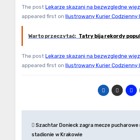
The post
Lekarze skazani na bezwzględne więzie
appeared first on
Ilustrowany Kurier Codzienny 
Warto przeczytać:
Tatry biją rekordy popu
The post
Lekarze skazani na bezwzględne więzie
appeared first on
Ilustrowany Kurier Codzienny 
Nawigacja
Szachtar Donieck zagra mecze pucharowe 
wpisu
stadionie w Krakowie