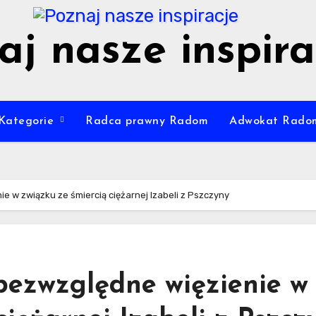
aj nasze inspira
Kategorie
Radca prawny Radom
Adwokat Rado
e w związku ze śmiercią ciężarnej Izabeli z Pszczyny
bezwzględne więzienie w