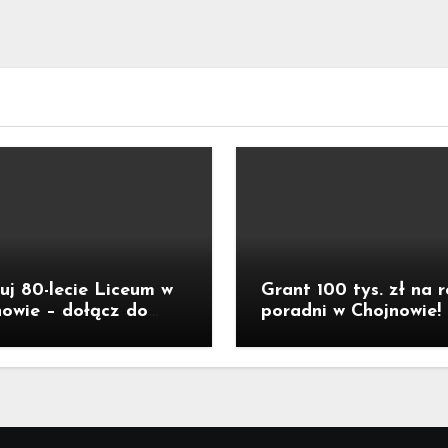
uj 80-lecie Liceum w
Grant 100 tys. zł na 
owie – dołącz do
poradni w Chojnowie!
euszu!