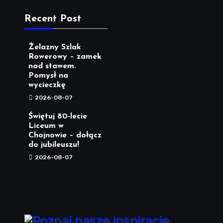
Recent Post
Żelazny Szlak
Rowerowy – zamek
nad stawem.
Pomysł na
wycieczkę
2026-08-07
Świętuj 80-lecie
Liceum w
Chojnowie – dołącz
do jubileuszu!
2026-08-07