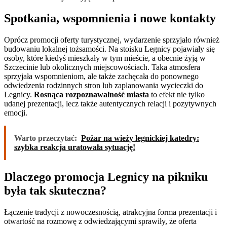
Spotkania, wspomnienia i nowe kontakty
Oprócz promocji oferty turystycznej, wydarzenie sprzyjało również
budowaniu lokalnej tożsamości. Na stoisku Legnicy pojawiały się
osoby, które kiedyś mieszkały w tym mieście, a obecnie żyją w
Szczecinie lub okolicznych miejscowościach. Taka atmosfera
sprzyjała wspomnieniom, ale także zachęcała do ponownego
odwiedzenia rodzinnych stron lub zaplanowania wycieczki do
Legnicy.
Rosnąca rozpoznawalność miasta
to efekt nie tylko
udanej prezentacji, lecz także autentycznych relacji i pozytywnych
emocji.
Warto przeczytać:
Pożar na wieży legnickiej katedry:
szybka reakcja uratowała sytuację!
Dlaczego promocja Legnicy na pikniku
była tak skuteczna?
Łączenie tradycji z nowoczesnością, atrakcyjna forma prezentacji i
otwartość na rozmowę z odwiedzającymi sprawiły, że oferta