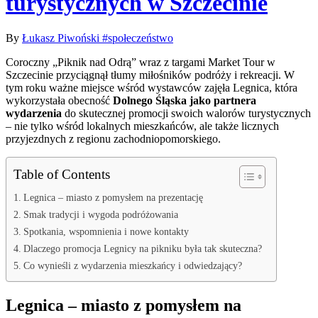
turystycznych w Szczecinie
By
Łukasz Piwoński
#społeczeństwo
Coroczny „Piknik nad Odrą” wraz z targami Market Tour w
Szczecinie przyciągnął tłumy miłośników podróży i rekreacji. W
tym roku ważne miejsce wśród wystawców zajęła Legnica, która
wykorzystała obecność
Dolnego Śląska jako partnera
wydarzenia
do skutecznej promocji swoich walorów turystycznych
– nie tylko wśród lokalnych mieszkańców, ale także licznych
przyjezdnych z regionu zachodniopomorskiego.
Table of Contents
Legnica – miasto z pomysłem na prezentację
Smak tradycji i wygoda podróżowania
Spotkania, wspomnienia i nowe kontakty
Dlaczego promocja Legnicy na pikniku była tak skuteczna?
Co wynieśli z wydarzenia mieszkańcy i odwiedzający?
Legnica – miasto z pomysłem na