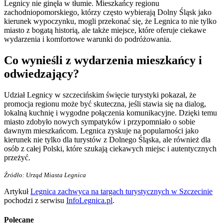
Legnicy nie ginęła w tłumie. Mieszkańcy regionu
zachodniopomorskiego, którzy często wybierają Dolny Śląsk jako
kierunek wypoczynku, mogli przekonać się, że Legnica to nie tylko
miasto z bogatą historią, ale także miejsce, które oferuje ciekawe
wydarzenia i komfortowe warunki do podróżowania.
Co wynieśli z wydarzenia mieszkańcy i
odwiedzający?
Udział Legnicy w szczecińskim święcie turystyki pokazał, że
promocja regionu może być skuteczna, jeśli stawia się na dialog,
lokalną kuchnię i wygodne połączenia komunikacyjne. Dzięki temu
miasto zdobyło nowych sympatyków i przypomniało o sobie
dawnym mieszkańcom. Legnica zyskuje na popularności jako
kierunek nie tylko dla turystów z Dolnego Śląska, ale również dla
osób z całej Polski, które szukają ciekawych miejsc i autentycznych
przeżyć.
Źródło: Urząd Miasta Legnica
Artykuł
Legnica zachwyca na targach turystycznych w Szczecinie
pochodzi z serwisu
InfoLegnica.pl
.
Polecane