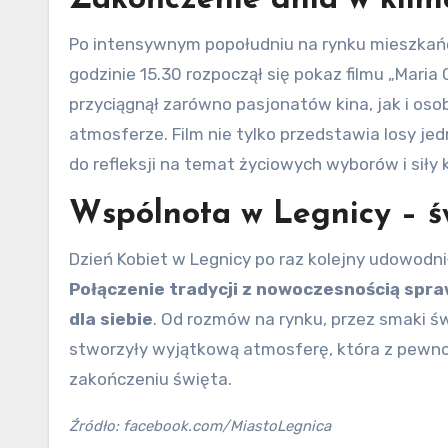
Zakończenie dnia w klim
Po intensywnym popołudniu na rynku mieszkańcy 
godzinie 15.30 rozpoczął się pokaz filmu „Mari
przyciągnął zarówno pasjonatów kina, jak i oso
atmosferze. Film nie tylko przedstawia losy je
do refleksji na temat życiowych wyborów i siły 
Wspólnota w Legnicy – św
Dzień Kobiet w Legnicy po raz kolejny udowodni
Połączenie tradycji z nowoczesnością spraw
dla siebie
. Od rozmów na rynku, przez smaki św
stworzyły wyjątkową atmosferę, która z pewno
zakończeniu święta.
Źródło: facebook.com/MiastoLegnica