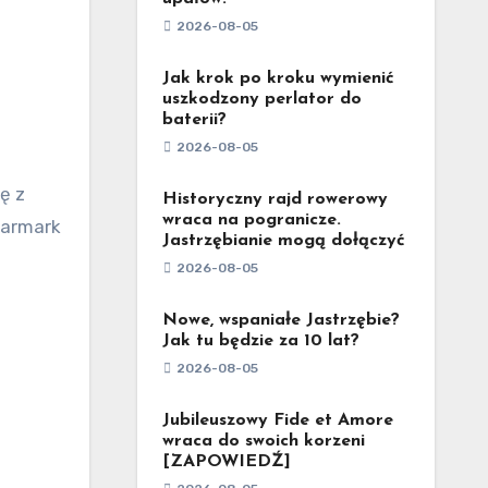
2026-08-05
Jak krok po kroku wymienić
uszkodzony perlator do
baterii?
2026-08-05
ę z
Historyczny rajd rowerowy
wraca na pogranicze.
Jarmark
Jastrzębianie mogą dołączyć
2026-08-05
Nowe, wspaniałe Jastrzębie?
Jak tu będzie za 10 lat?
2026-08-05
Jubileuszowy Fide et Amore
wraca do swoich korzeni
[ZAPOWIEDŹ]