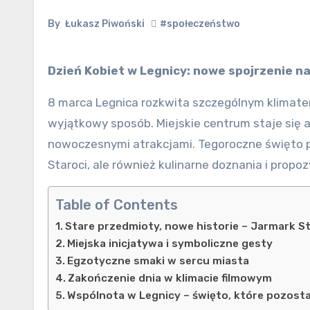
By
Łukasz Piwoński
#społeczeństwo
Dzień Kobiet w Legnicy: nowe spojrzenie n
8 marca Legnica rozkwita szczególnym klimatem
wyjątkowy sposób. Miejskie centrum staje się a
nowoczesnymi atrakcjami. Tegoroczne święto pr
Staroci, ale również kulinarne doznania i propo
Table of Contents
Stare przedmioty, nowe historie – Jarmark S
Miejska inicjatywa i symboliczne gesty
Egzotyczne smaki w sercu miasta
Zakończenie dnia w klimacie filmowym
Wspólnota w Legnicy – święto, które pozosta