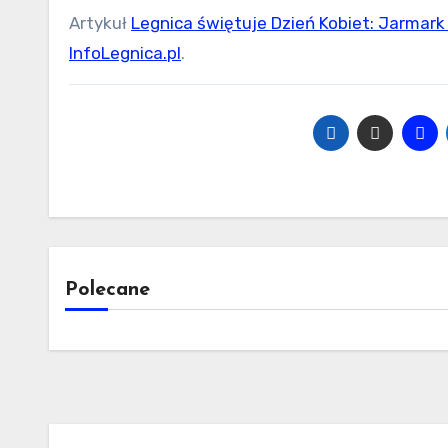
Artykuł
Legnica świętuje Dzień Kobiet: Jarmark 
InfoLegnica.pl
.
Polecane