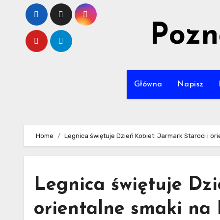
Skip
to
Pozn
content
Główna
Napisz
Home
Legnica świętuje Dzień Kobiet: Jarmark Staroci i o
Legnica świętuje Dzi
orientalne smaki na