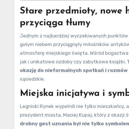
Stare przedmioty, nowe h
przyciąga tłumy
Jednym z najbardziej wyczekiwanych punktów o
gołym niebem przyciągnęły miłośników antyków, 
atmosferę miejskiego święta. Wśród bogactwa 
jak i unikatowe ozdoby czy zabytkowe książki.
okazję do nieformalnych spotkań i rozmów
sąsiedzkie.
Miejska inicjatywa i sym
Legnicki Rynek wypełnili nie tylko mieszkańcy,
prezydent miasta, Maciej Kupaj, który z okazji
drobny gest uznania był nie tylko symbolem