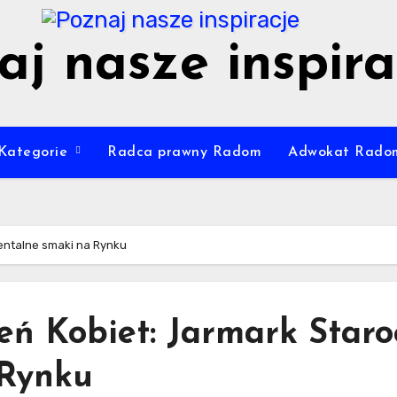
aj nasze inspira
Kategorie
Radca prawny Radom
Adwokat Rado
rientalne smaki na Rynku
eń Kobiet: Jarmark Staroc
 Rynku