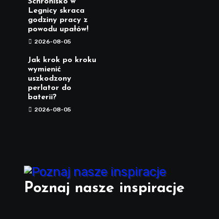
Schronisko w
Legnicy skraca
godziny pracy z
powodu upałów!
2026-08-05
Jak krok po kroku
wymienić
uszkodzony
perlator do
baterii?
2026-08-05
Poznaj nasze inspiracje