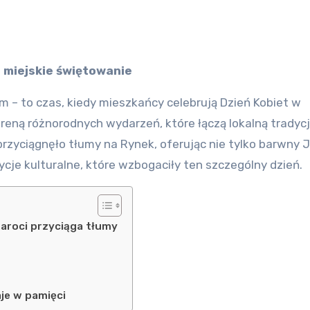
a miejskie świętowanie
 – to czas, kiedy mieszkańcy celebrują Dzień Kobiet w
reną różnorodnych wydarzeń, które łączą lokalną tradycj
zyciągnęło tłumy na Rynek, oferując nie tylko barwny 
zycje kulturalne, które wzbogaciły ten szczególny dzień.
taroci przyciąga tłumy
je w pamięci