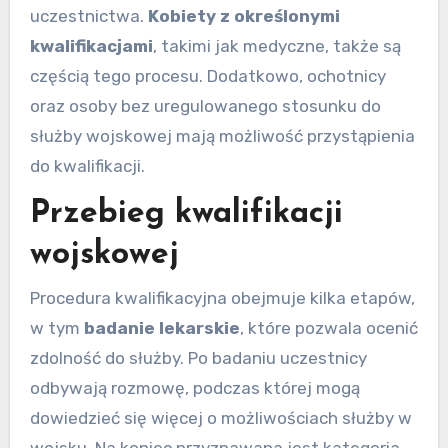
uczestnictwa.
Kobiety z określonymi
kwalifikacjami
, takimi jak medyczne, także są
częścią tego procesu. Dodatkowo, ochotnicy
oraz osoby bez uregulowanego stosunku do
służby wojskowej mają możliwość przystąpienia
do kwalifikacji.
Przebieg kwalifikacji
wojskowej
Procedura kwalifikacyjna obejmuje kilka etapów,
w tym
badanie lekarskie
, które pozwala ocenić
zdolność do służby. Po badaniu uczestnicy
odbywają rozmowę, podczas której mogą
dowiedzieć się więcej o możliwościach służby w
wojsku. Na koniec przyznawana jest kategoria