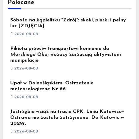
Polecane
Sobota na kąpielisku “Zdrój”: skoki, pluski i pełny
luz [ZDJĘCIA]
2026-08-08
Pikieta przeciw transportowi konnemu do
Morskiego Oka; wozacy zarzucają aktywistom
manipulacje
2026-08-08
Upał w Dolnośląskiem: Ostrzeżenie
meteorologiczne Nr 66
2026-08-08
Jastrzębie wciąż na trasie CPK. Linia Katowice–
Ostrawa nie została zatrzymana. Do Katowic w
2029r.
2026-08-08