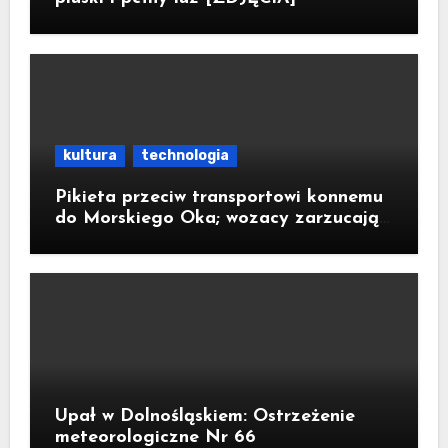
kultura
technologia
Pikieta przeciw transportowi konnemu
do Morskiego Oka; wozacy zarzucają
aktywistom manipulacje
Upał w Dolnośląskiem: Ostrzeżenie
meteorologiczne Nr 66