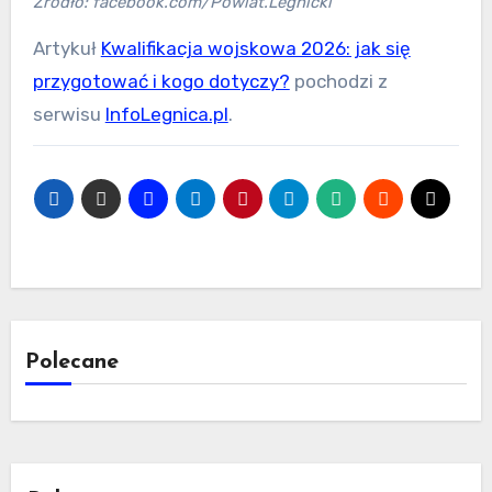
Źródło: facebook.com/Powiat.Legnicki
Artykuł
Kwalifikacja wojskowa 2026: jak się
przygotować i kogo dotyczy?
pochodzi z
serwisu
InfoLegnica.pl
.
Polecane