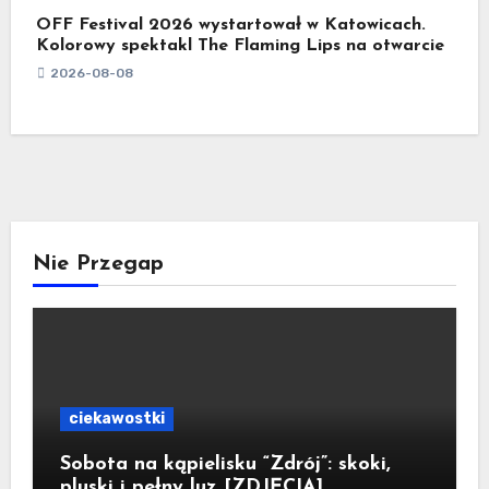
OFF Festival 2026 wystartował w Katowicach.
Kolorowy spektakl The Flaming Lips na otwarcie
2026-08-08
Nie Przegap
ciekawostki
Sobota na kąpielisku “Zdrój”: skoki,
pluski i pełny luz [ZDJĘCIA]