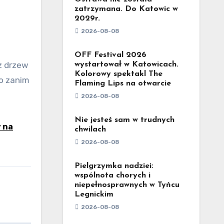
zatrzymana. Do Katowic w
2029r.
2026-08-08
OFF Festival 2026
wystartował w Katowicach.
Kolorowy spektakl The
go zanim
Flaming Lips na otwarcie
2026-08-08
Nie jesteś sam w trudnych
 na
chwilach
2026-08-08
Pielgrzymka nadziei:
wspólnota chorych i
niepełnosprawnych w Tyńcu
Legnickim
2026-08-08