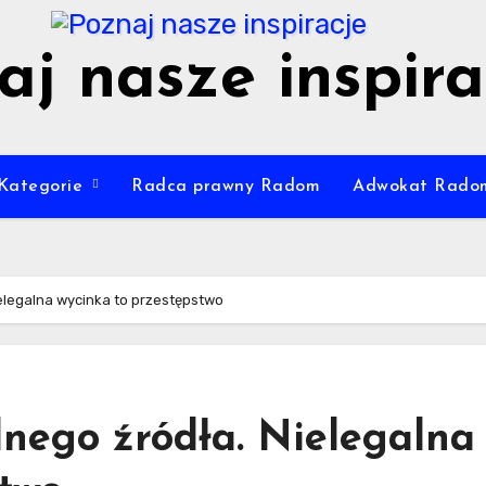
aj nasze inspira
Kategorie
Radca prawny Radom
Adwokat Rado
ielegalna wycinka to przestępstwo
lnego źródła. Nielegalna