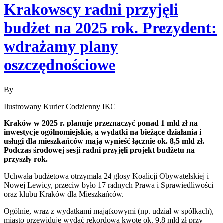
Krakowscy radni przyjęli
budżet na 2025 rok. Prezydent:
wdrażamy plany
oszczędnościowe
By
Ilustrowany Kurier Codzienny IKC
Kraków w 2025 r. planuje przeznaczyć ponad 1 mld zł na
inwestycje ogólnomiejskie, a wydatki na bieżące działania i
usługi dla mieszkańców mają wynieść łącznie ok. 8,5 mld zł.
Podczas środowej sesji radni przyjęli projekt budżetu na
przyszły rok.
Uchwała budżetowa otrzymała 24 głosy Koalicji Obywatelskiej i
Nowej Lewicy, przeciw było 17 radnych Prawa i Sprawiedliwości
oraz klubu Kraków dla Mieszkańców.
Ogólnie, wraz z wydatkami majątkowymi (np. udział w spółkach),
miasto przewiduje wydać rekordową kwotę ok. 9,8 mld zł przy