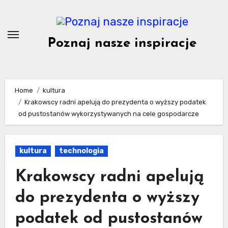
Skip
to
content
Poznaj nasze inspiracje
Home
kultura
Krakowscy radni apelują do prezydenta o wyższy podatek
od pustostanów wykorzystywanych na cele gospodarcze
kultura
technologia
Krakowscy radni apelują
do prezydenta o wyższy
podatek od pustostanów