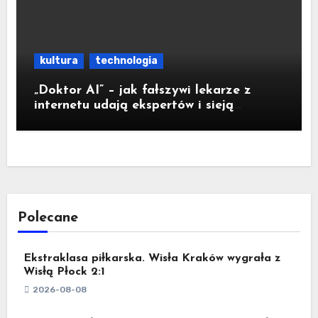
kultura
technologia
„Doktor AI” – jak fałszywi lekarze z
internetu udają ekspertów i sieją
medyczną dezinformację
Polecane
Ekstraklasa piłkarska. Wisła Kraków wygrała z
Wisłą Płock 2:1
2026-08-08