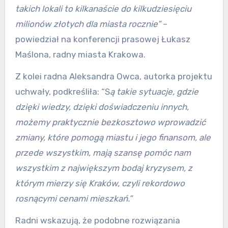
takich lokali to kilkanaście do kilkudziesięciu
milionów złotych dla miasta rocznie”
–
powiedział na konferencji prasowej Łukasz
Maślona, radny miasta Krakowa.
Z kolei radna Aleksandra Owca, autorka projektu
uchwały, podkreśliła: “S
ą takie sytuacje, gdzie
dzięki wiedzy, dzięki doświadczeniu innych,
możemy praktycznie bezkosztowo wprowadzić
zmiany, które pomogą miastu i jego finansom, ale
przede wszystkim, mają szansę pomóc nam
wszystkim z największym bodaj kryzysem, z
którym mierzy się Kraków, czyli rekordowo
rosnącymi cenami mieszkań.”
Radni wskazują, że podobne rozwiązania