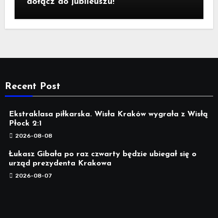
dołącz do jubileuszu!
Recent Post
Ekstraklasa piłkarska. Wisła Kraków wygrała z Wisłą
Płock 2:1
2026-08-08
Łukasz Gibała po raz czwarty będzie ubiegał się o
urząd prezydenta Krakowa
2026-08-07