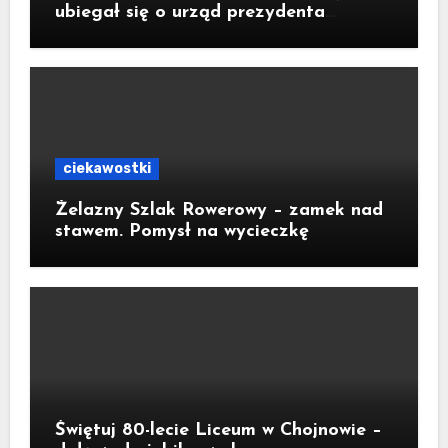
ubiegał się o urząd prezydenta
Krakowa
ciekawostki
Żelazny Szlak Rowerowy – zamek nad
stawem. Pomysł na wycieczkę
Świętuj 80-lecie Liceum w Chojnowie –