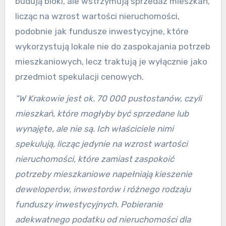
budują bloki, ale wstrzymują sprzedaż mieszkań,
licząc na wzrost wartości nieruchomości,
podobnie jak fundusze inwestycyjne, które
wykorzystują lokale nie do zaspokajania potrzeb
mieszkaniowych, lecz traktują je wyłącznie jako
przedmiot spekulacji cenowych.
“W Krakowie jest ok. 70 000 pustostanów, czyli
mieszkań, które mogłyby być sprzedane lub
wynajęte, ale nie są. Ich właściciele nimi
spekulują, licząc jedynie na wzrost wartości
nieruchomości, które zamiast zaspokoić
potrzeby mieszkaniowe napełniają kieszenie
deweloperów, inwestorów i różnego rodzaju
funduszy inwestycyjnych. Pobieranie
adekwatnego podatku od nieruchomości dla