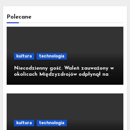
Polecane
kultura
technologia
Niecodzienny gość. Waleń zauważony w
okolicach Międzyzdrojów odpłynął na
wody parku narodowego
kultura
technologia