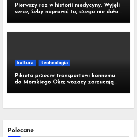
Pierwszy raz w historii medycyny. Wyjęli
serce, żeby naprawić to, czego nie dało
się zoperować w klatce piersiowej
kultura
technologia
Pikieta przeciw transportowi konnemu
do Morskiego Oka; wozacy zarzucają
aktywistom manipulacje
Polecane