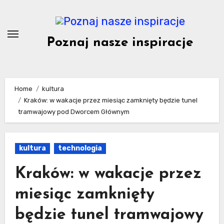
Skip
to
content
Poznaj nasze inspiracje
Home
kultura
Kraków: w wakacje przez miesiąc zamknięty będzie tunel
tramwajowy pod Dworcem Głównym
kultura
technologia
Kraków: w wakacje przez
miesiąc zamknięty
będzie tunel tramwajowy