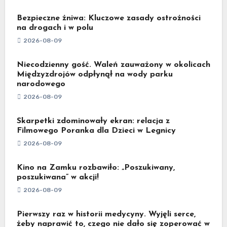
Bezpieczne żniwa: Kluczowe zasady ostrożności
na drogach i w polu
2026-08-09
Niecodzienny gość. Waleń zauważony w okolicach
Międzyzdrojów odpłynął na wody parku
narodowego
2026-08-09
Skarpetki zdominowały ekran: relacja z
Filmowego Poranka dla Dzieci w Legnicy
2026-08-09
Kino na Zamku rozbawiło: „Poszukiwany,
poszukiwana” w akcji!
2026-08-09
Pierwszy raz w historii medycyny. Wyjęli serce,
żeby naprawić to, czego nie dało się zoperować w