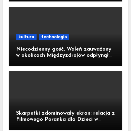
kultura
technologia
Niecodzienny gość. Waleń zauważony
w okolicach Międzyzdrojów odpłynął
na wody parku narodowego
Skarpetki zdominowały ekran: relacja z
Filmowego Poranka dla Dzieci w
Legnicy