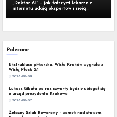
„Doktor AI” – jak fałszywi lekarze z
internetu udają ekspertów i sieją
medyczną dezinformację
Polecane
Ekstraklasa piłkarska. Wisła Kraków wygrała z
Wisłą Płock 2:1
2026-08-08
Łukasz Gibała po raz czwarty będzie ubiegał się
o urząd prezydenta Krakowa
2026-08-07
Żelazny Szlak Rowerowy – zamek nad stawem.