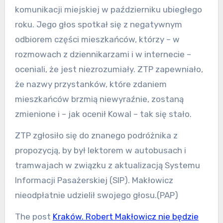
komunikacji miejskiej w październiku ubiegłego
roku. Jego głos spotkał się z negatywnym
odbiorem części mieszkańców, którzy – w
rozmowach z dziennikarzami i w internecie –
oceniali, że jest niezrozumiały. ZTP zapewniało,
że nazwy przystanków, które zdaniem
mieszkańców brzmią niewyraźnie, zostaną
zmienione i – jak ocenił Kowal – tak się stało.
ZTP zgłosiło się do znanego podróżnika z
propozycją, by był lektorem w autobusach i
tramwajach w związku z aktualizacją Systemu
Informacji Pasażerskiej (SIP). Makłowicz
nieodpłatnie udzielił swojego głosu.(PAP)
The post
Kraków. Robert Makłowicz nie będzie