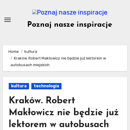
Skip
to
content
Poznaj nasze inspiracje
Home
kultura
Kraków. Robert Makłowicz nie będzie już lektorem w
autobusach miejskich
kultura
technologia
Kraków. Robert
Makłowicz nie będzie już
lektorem w autobusach