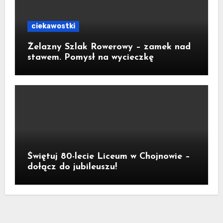
ciekawostki
Żelazny Szlak Rowerowy – zamek nad
stawem. Pomysł na wycieczkę
Świętuj 80-lecie Liceum w Chojnowie –
dołącz do jubileuszu!