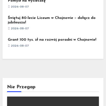
Pomysł na wycieczkę
2026-08-07
Świętuj 80-lecie Liceum w Chojnowie – dołącz do
jubileuszu!
2026-08-07
Grant 100 tys. zł na rozwój poradni w Chojnowie!
2026-08-07
Nie Przegap