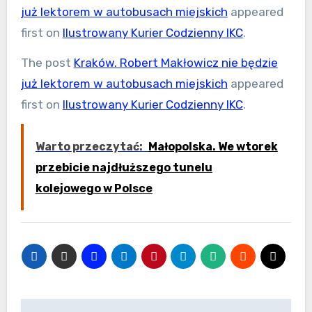
już lektorem w autobusach miejskich
appeared
first on
Ilustrowany Kurier Codzienny IKC
.
The post
Kraków. Robert Makłowicz nie będzie
już lektorem w autobusach miejskich
appeared
first on
Ilustrowany Kurier Codzienny IKC
.
Warto przeczytać:
Małopolska. We wtorek
przebicie najdłuższego tunelu
kolejowego w Polsce
Nawigacja