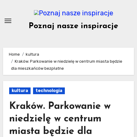
Skip
to
content
Poznaj nasze inspiracje
Home
kultura
Kraków. Parkowanie w niedzielę w centrum miasta będzie
dla mieszkańców bezpłatne
kultura
technologia
Kraków. Parkowanie w
niedzielę w centrum
miasta będzie dla