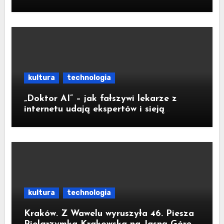
kultura
technologia
„Doktor AI” – jak fałszywi lekarze z
internetu udają ekspertów i sieją
medyczną dezinformację
kultura
technologia
Kraków. Z Wawelu wyruszyła 46. Piesza