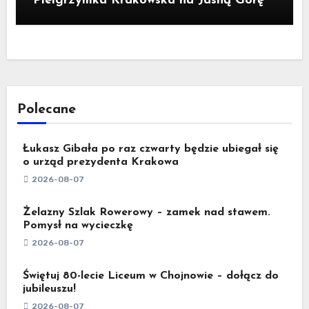
Pielgrzymka Krakowska na Jasną Górę
Polecane
Łukasz Gibała po raz czwarty będzie ubiegał się
o urząd prezydenta Krakowa
2026-08-07
Żelazny Szlak Rowerowy – zamek nad stawem.
Pomysł na wycieczkę
2026-08-07
Świętuj 80-lecie Liceum w Chojnowie – dołącz do
jubileuszu!
2026-08-07