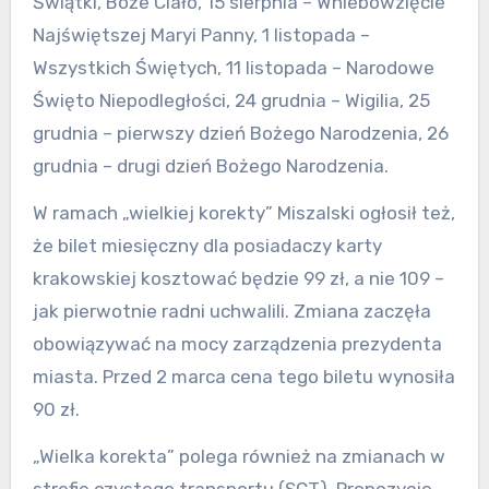
Świątki, Boże Ciało, 15 sierpnia – Wniebowzięcie
Najświętszej Maryi Panny, 1 listopada –
Wszystkich Świętych, 11 listopada – Narodowe
Święto Niepodległości, 24 grudnia – Wigilia, 25
grudnia – pierwszy dzień Bożego Narodzenia, 26
grudnia – drugi dzień Bożego Narodzenia.
W ramach „wielkiej korekty” Miszalski ogłosił też,
że bilet miesięczny dla posiadaczy karty
krakowskiej kosztować będzie 99 zł, a nie 109 –
jak pierwotnie radni uchwalili. Zmiana zaczęła
obowiązywać na mocy zarządzenia prezydenta
miasta. Przed 2 marca cena tego biletu wynosiła
90 zł.
„Wielka korekta” polega również na zmianach w
strefie czystego transportu (SCT). Propozycje