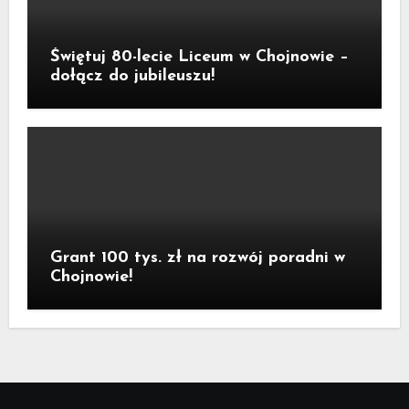
Świętuj 80-lecie Liceum w Chojnowie –
dołącz do jubileuszu!
Grant 100 tys. zł na rozwój poradni w
Chojnowie!