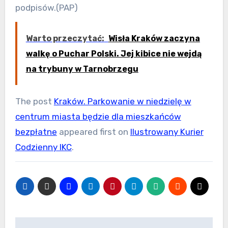
podpisów.(PAP)
Warto przeczytać:
Wisła Kraków zaczyna
walkę o Puchar Polski. Jej kibice nie wejdą
na trybuny w Tarnobrzegu
The post
Kraków. Parkowanie w niedzielę w
centrum miasta będzie dla mieszkańców
bezpłatne
appeared first on
Ilustrowany Kurier
Codzienny IKC
.
Nawigacja