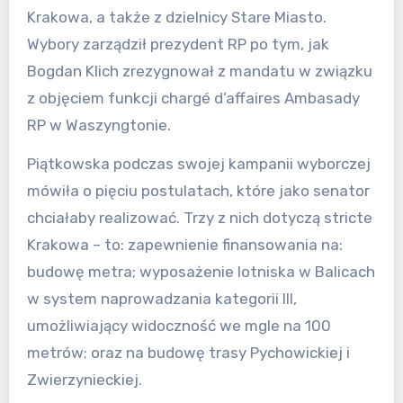
Krakowa, a także z dzielnicy Stare Miasto.
Wybory zarządził prezydent RP po tym, jak
Bogdan Klich zrezygnował z mandatu w związku
z objęciem funkcji chargé d’affaires Ambasady
RP w Waszyngtonie.
Piątkowska podczas swojej kampanii wyborczej
mówiła o pięciu postulatach, które jako senator
chciałaby realizować. Trzy z nich dotyczą stricte
Krakowa – to: zapewnienie finansowania na:
budowę metra; wyposażenie lotniska w Balicach
w system naprowadzania kategorii III,
umożliwiający widoczność we mgle na 100
metrów; oraz na budowę trasy Pychowickiej i
Zwierzynieckiej.