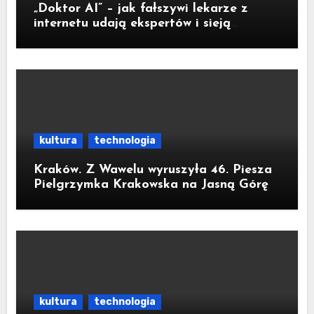
„Doktor AI” – jak fałszywi lekarze z
internetu udają ekspertów i sieją
medyczną dezinformację
kultura
technologia
Kraków. Z Wawelu wyruszyła 46. Piesza
Pielgrzymka Krakowska na Jasną Górę
kultura
technologia