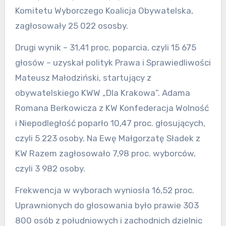
Komitetu Wyborczego Koalicja Obywatelska,
zagłosowały 25 022 ososby.
Drugi wynik – 31,41 proc. poparcia, czyli 15 675
głosów – uzyskał polityk Prawa i Sprawiedliwości
Mateusz Małodziński, startujący z
obywatelskiego KWW „Dla Krakowa”. Adama
Romana Berkowicza z KW Konfederacja Wolność
i Niepodległość poparło 10,47 proc. głosujących,
czyli 5 223 osoby. Na Ewę Małgorzatę Sładek z
KW Razem zagłosowało 7,98 proc. wyborców,
czyli 3 982 osoby.
Frekwencja w wyborach wyniosła 16,52 proc.
Uprawnionych do głosowania było prawie 303
800 osób z południowych i zachodnich dzielnic