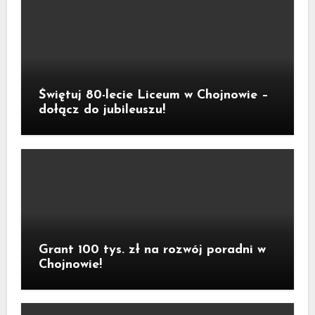
Świętuj 80-lecie Liceum w Chojnowie –
dołącz do jubileuszu!
Grant 100 tys. zł na rozwój poradni w
Chojnowie!