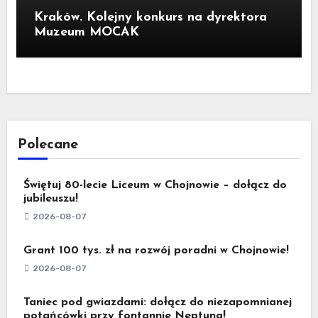
Kraków. Kolejny konkurs na dyrektora
Muzeum MOCAK
Polecane
Świętuj 80-lecie Liceum w Chojnowie – dołącz do
jubileuszu!
2026-08-07
Grant 100 tys. zł na rozwój poradni w Chojnowie!
2026-08-07
Taniec pod gwiazdami: dołącz do niezapomnianej
potańcówki przy fontannie Neptuna!