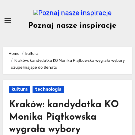
Skip
to
content
Poznaj nasze inspiracje
Home
kultura
Kraków: kandydatka KO Monika Piątkowska wygrała wybory
uzupełniające do Senatu
kultura
technologia
Kraków: kandydatka KO
Monika Piątkowska
wygrała wybory