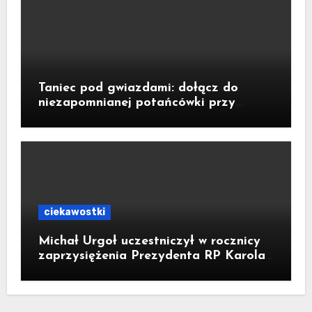
Taniec pod gwiazdami: dołącz do
niezapomnianej potańcówki przy
fontannie Neptuna!
ciekawostki
Michał Urgoł uczestniczył w rocznicy
zaprzysiężenia Prezydenta RP Karola
Nawrockiego