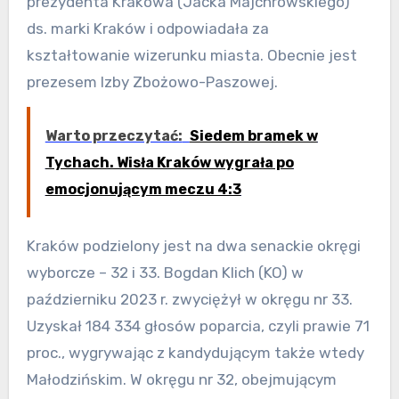
prezydenta Krakowa (Jacka Majchrowskiego)
ds. marki Kraków i odpowiadała za
kształtowanie wizerunku miasta. Obecnie jest
prezesem Izby Zbożowo-Paszowej.
Warto przeczytać:
Siedem bramek w
Tychach. Wisła Kraków wygrała po
emocjonującym meczu 4:3
Kraków podzielony jest na dwa senackie okręgi
wyborcze – 32 i 33. Bogdan Klich (KO) w
październiku 2023 r. zwyciężył w okręgu nr 33.
Uzyskał 184 334 głosów poparcia, czyli prawie 71
proc., wygrywając z kandydującym także wtedy
Małodzińskim. W okręgu nr 32, obejmującym