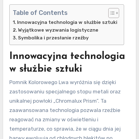
Table of Contents
Innowacyjna technologia w służbie sztuki
Wyjątkowe wyzwania logistyczne
Symbolika i przesłanie rzeźby
Innowacyjna technologia
w służbie sztuki
Pomnik Kolorowego Lwa wyróżnia się dzięki
zastosowaniu specjalnego stopu metali oraz
unikalnej powłoki „Chromalux Prism”. Ta
zaawansowana technologia pozwala rzeźbie
reagować na zmiany w oświetleniu i
temperaturze, co sprawia, że w ciągu dnia jej
barwy ewoluują od chłodnych błękitów po