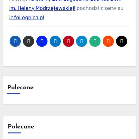
im. Heleny Modrzejewskiej!
pochodzi z serwisu
InfoLegnica.pl
.
Polecane
Polecane