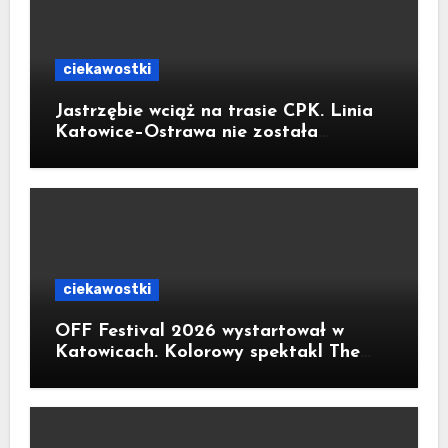
ciekawostki
Jastrzębie wciąż na trasie CPK. Linia
Katowice–Ostrawa nie została
zatrzymana. Do Katowic w 2029r.
ciekawostki
OFF Festival 2026 wystartował w
Katowicach. Kolorowy spektakl The
Flaming Lips na otwarcie