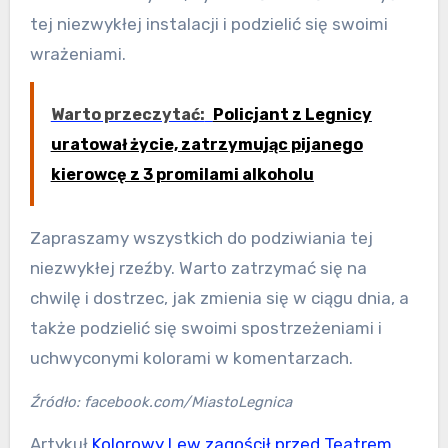
tej niezwykłej instalacji i podzielić się swoimi
wrażeniami.
Warto przeczytać:
Policjant z Legnicy
uratował życie, zatrzymując pijanego
kierowcę z 3 promilami alkoholu
Zapraszamy wszystkich do podziwiania tej
niezwykłej rzeźby. Warto zatrzymać się na
chwilę i dostrzec, jak zmienia się w ciągu dnia, a
także podzielić się swoimi spostrzeżeniami i
uchwyconymi kolorami w komentarzach.
Źródło: facebook.com/MiastoLegnica
Artykuł
Kolorowy Lew zagościł przed Teatrem