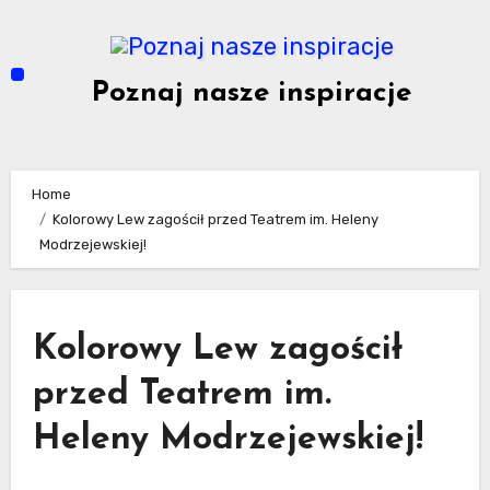
Skip
to
content
Poznaj nasze inspiracje
Home
Kolorowy Lew zagościł przed Teatrem im. Heleny
Modrzejewskiej!
Kolorowy Lew zagościł
przed Teatrem im.
Heleny Modrzejewskiej!