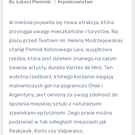
By
Łukasz Piwoński
#społeczeństwo
W mieście pojawiła się nowa atrakcja, która
przyciąga uwagę mieszkańców i turystów. Na
placu przed Teatrem im. Heleny Modrzejewskiej
stanął Pomnik Kolorowego Lwa, wyjątkowa
rzeźba, która jest dziełem znanego na całym
świecie artysty, Aurelio Vantés de Miró. Ten
wybitny rzeźbiarz, którego korzenie sięgają
malowniczych gór na pograniczu Chile i
Argentyny, jest ceniony za swoją zdolność do
łączenia miejskiej sztuki z naturalnymi
zjawiskami optycznymi. Jego prace można
podziwiać w tak odległych miejscach jak
Reykjavik, Kioto czy Valparaíso.