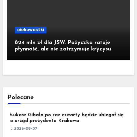
ciekawostki
824 mln zł dla JSW. Pożyczka ratuje
płynność, ale nie zatrzymuje kryzysu
Polecane
Łukasz Gibała po raz czwarty będzie ubiegał się
o urząd prezydenta Krakowa
2026-08-07