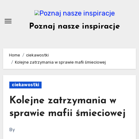
Skip
to
content
Poznaj nasze inspiracje
Home
ciekawostki
Kolejne zatrzymania w sprawie mafii śmieciowej
ciekawostki
Kolejne zatrzymania w
sprawie mafii śmieciowej
By