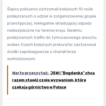
Śląscy policjanci zatrzymali kolejnych 10 osób
podejrzanych o udział w zorganizowanej grupie
przestępczej, nielegalnie składującej odpady
niebezpieczne na terenie kraju. Siedmiu
podejrzanych trafiło do tymczasowego aresztu,
wobec trzech kolejnych prokurator zastosował
środki zapobiegawcze o charakterze
wolnościowym.
Warto przeczytać:
JSW i "Bogdanka" chcą
razem stawić czoła wyzwaniom, które
czekają górnictwo w Polsce