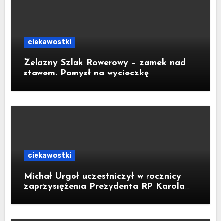
ciekawostki
Żelazny Szlak Rowerowy – zamek nad
stawem. Pomysł na wycieczkę
ciekawostki
Michał Urgoł uczestniczył w rocznicy
zaprzysiężenia Prezydenta RP Karola
Nawrockiego