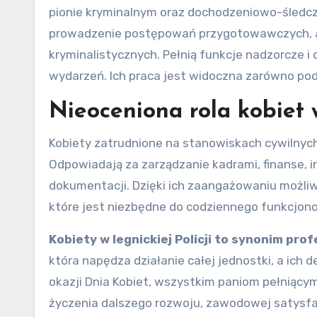
pionie kryminalnym oraz dochodzeniowo-śledczy
prowadzenie postępowań przygotowawczych, al
kryminalistycznych. Pełnią funkcje nadzorcze
wydarzeń. Ich praca jest widoczna zarówno pod
Nieoceniona rola kobiet 
Kobiety zatrudnione na stanowiskach cywilnych 
Odpowiadają za zarządzanie kadrami, finanse, i
dokumentacji. Dzięki ich zaangażowaniu możliw
które jest niezbędne do codziennego funkcjonow
Kobiety w legnickiej Policji to synonim pro
która napędza działanie całej jednostki, a ic
okazji Dnia Kobiet, wszystkim paniom pełniący
życzenia dalszego rozwoju, zawodowej satysfak