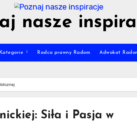
aj nasze inspira
Kategorie
Radca prawny Radom
Adwokat Rado
ublicznej
ickiej: Siła i Pasja w