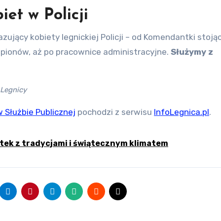
et w Policji
ujący kobiety legnickiej Policji – od Komendantki stoją
h pionów, aż po pracownice administracyjne.
Służymy z
 Legnicy
 w Służbie Publicznej
pochodzi z serwisu
InfoLegnica.pl
.
tek z tradycjami i świątecznym klimatem