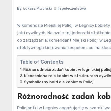
By
Łukasz Piwoński
#społeczeństwo
W Komendzie Miejskiej Policji w Legnicy kobiety odgrywają kluczową rolę zarówno w strukturach mundurowych,
jak i cywilnych. Na czele tej jednostki stoi ko
do zarządzania. Komendant Miejski Policji w Le
efektywnego kierowania zespołem, co ma klucz
Table of Contents
Różnorodność zadań kobiet w legnickiej policj
Nieoceniona rola kobiet w strukturach cywil
Symboliczny hołd dla kobiet w Policji
Różnorodność zadań kobie
Policjantki w Legnicy angażują się w szeroki w