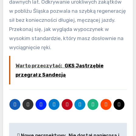
dawnych lat. Odkrywanie urokliwych zakątków
w pobliżu Śląska pozwala na szybką regenerację
sił bez konieczności długiej, męczącej jazdy.
Przekonaj się, jak wygląda wypoczynek w
wysokim standardzie, który masz dosłownie na
wyciągnięcie ręki.
Warto przeczytać:
GKS Jastrzębie
przegrał z Sandecją
Nawigacja
Nowe perspektywy
Nie dostał papierosa i