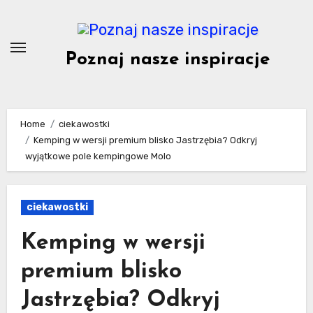
Skip
to
content
Poznaj nasze inspiracje
Home
ciekawostki
Kemping w wersji premium blisko Jastrzębia? Odkryj
wyjątkowe pole kempingowe Molo
ciekawostki
Kemping w wersji
premium blisko
Jastrzębia? Odkryj