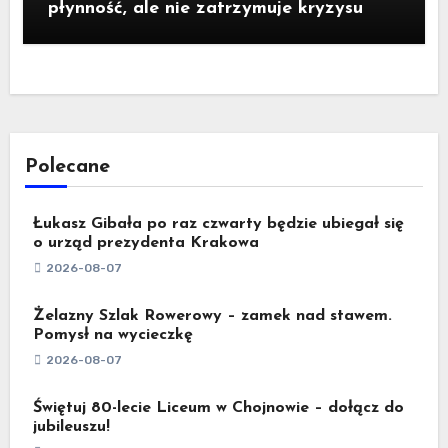
płynność, ale nie zatrzymuje kryzysu
Polecane
Łukasz Gibała po raz czwarty będzie ubiegał się
o urząd prezydenta Krakowa
2026-08-07
Żelazny Szlak Rowerowy – zamek nad stawem.
Pomysł na wycieczkę
2026-08-07
Świętuj 80-lecie Liceum w Chojnowie – dołącz do
jubileuszu!