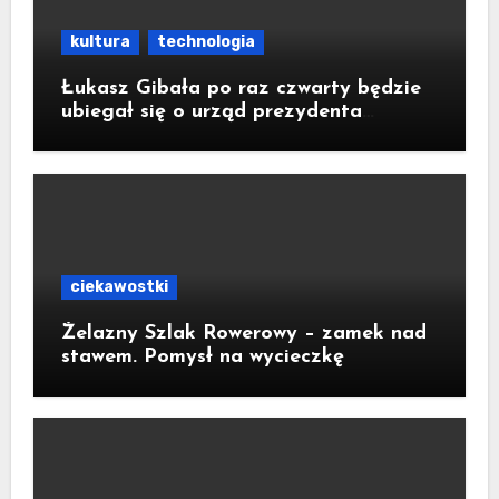
kultura
technologia
Łukasz Gibała po raz czwarty będzie
ubiegał się o urząd prezydenta
Krakowa
ciekawostki
Żelazny Szlak Rowerowy – zamek nad
stawem. Pomysł na wycieczkę