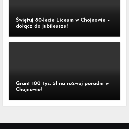
Świętuj 80-lecie Liceum w Chojnowie –
dołącz do jubileuszu!
Grant 100 tys. zł na rozwój poradni w
Chojnowie!