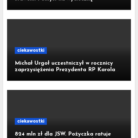
ciekawostki
Michał Urgoł uczestniczył w rocznicy
zaprzysiężenia Prezydenta RP Karola
Nawrockiego
ciekawostki
824 mln zł dla JSW. Pożyczka ratuje