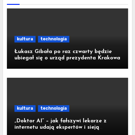
kultura
technologia
Łukasz Gibała po raz czwarty będzie
ubiegał się o urząd prezydenta Krakowa
kultura
technologia
„Doktor AI” – jak fałszywi lekarze z
internetu udają ekspertów i sieją
medyczną dezinformację