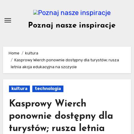
Skip
to
content
Poznaj nasze inspiracje
Home
kultura
Kasprowy Wierch ponownie dostępny dla turystów; rusza
letnia akcja edukacyjna na szczycie
kultura
technologia
Kasprowy Wierch
ponownie dostępny dla
turystów; rusza letnia