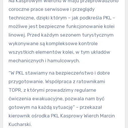
Na Kasprowym Wierchu w maju przeprowadzono
coroczne prace serwisowe i przeglądy
techniczne, dzięki którym – jak podkreśla PKL –
możliwe jest bezpieczne funkcjonowanie kolei
linowej. Przed każdym sezonem turystycznym
wykonywane są kompleksowe kontrole
wszystkich elementów kolei, w tym układów
mechanicznych i hamulcowych.
“W PKL stawiamy na bezpieczeństwo i dobre
przygotowanie. Współpraca z ratownikami
TOPR, z którymi prowadzimy regularne
ćwiczenia ewakuacyjne, pozwala nam być
gotowym na każdą sytuację” – przekazał
kierownik ośrodka PKL Kasprowy Wierch Marcin
Kucharski.