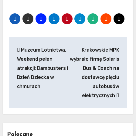
Nawigacja
Muzeum Lotnictwa.
Krakowskie MPK
wpisu
Weekend pełen
wybrało firmę Solaris
atrakcji: Dambusters i
Bus & Coach na
Dzień Dziecka w
dostawcę pięciu
chmurach
autobusów
elektrycznych
Polecane