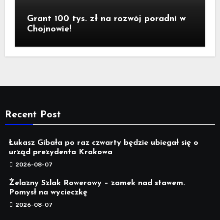
Grant 100 tys. zł na rozwój poradni w
Chojnowie!
Recent Post
Łukasz Gibała po raz czwarty będzie ubiegał się o
urząd prezydenta Krakowa
2026-08-07
Żelazny Szlak Rowerowy – zamek nad stawem.
Pomysł na wycieczkę
2026-08-07