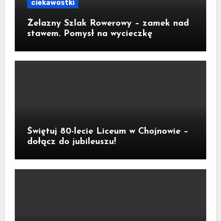
ciekawostki
Żelazny Szlak Rowerowy – zamek nad
stawem. Pomysł na wycieczkę
Świętuj 80-lecie Liceum w Chojnowie –
dołącz do jubileuszu!