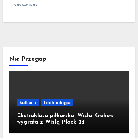
2026-08-07
Nie Przegap
kultura
technologia
Ekstraklasa piłkarska. Wisła Kraków
wygrała z Wisłą Płock 2:1