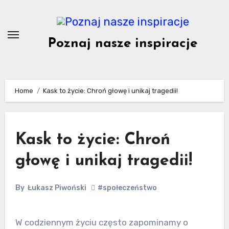
Skip
to
content
Poznaj nasze inspiracje
Home
Kask to życie: Chroń głowę i unikaj tragedii!
Kask to życie: Chroń
głowę i unikaj tragedii!
By
Łukasz Piwoński
#społeczeństwo
W codziennym życiu często zapominamy o