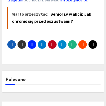
Warto przeczytać:
Seniorzy w akcji: Jak
chronić się przed oszustwami?
Polecane