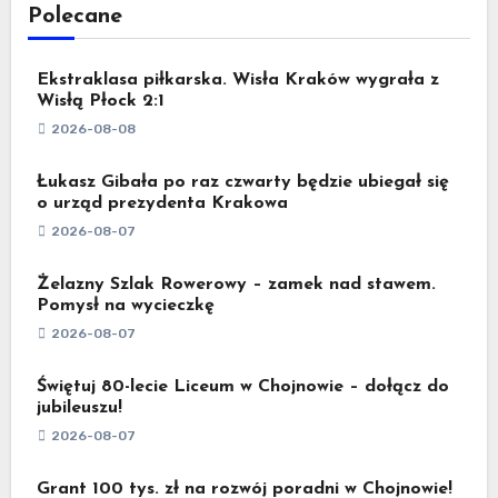
Polecane
Ekstraklasa piłkarska. Wisła Kraków wygrała z
Wisłą Płock 2:1
2026-08-08
Łukasz Gibała po raz czwarty będzie ubiegał się
o urząd prezydenta Krakowa
2026-08-07
Żelazny Szlak Rowerowy – zamek nad stawem.
Pomysł na wycieczkę
2026-08-07
Świętuj 80-lecie Liceum w Chojnowie – dołącz do
jubileuszu!
2026-08-07
Grant 100 tys. zł na rozwój poradni w Chojnowie!