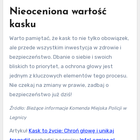
Nieoceniona wartość
kasku
Warto pamiętać, że kask to nie tylko obowiązek,
ale przede wszystkim inwestycja w zdrowie i
bezpieczeństwo. Dbanie o siebie i swoich
bliskich to priorytet, a ochrona głowy jest
jednym z kluczowych elementów tego procesu.
Nie czekaj na zmiany w prawie, zadbaj o
bezpieczeństwo już dziś!
Źródło: Bieżące informacje Komenda Miejska Policji w
Legnicy
Artykuł
Kask to życie: Chroń głowę i unikaj
tragedii!
pochodzi z serwisu
InfoLegnica.pl
.