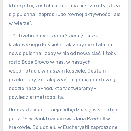
której stoi, została przeorana przez krety, stała
się pulchna i zaprosił „do równej aktywności, ale
w wierze”.
– Potrzebujemy przeorać ziemię naszego
krakowskiego Kościoła, tak żeby się stała na
nowo pulchna i żeby w nią od nowa siać, i żeby
rosło Boże Słowo w nas, w naszych
wspólnotach, w naszym Kościele. Jestem
przekonany, że taką właśnie pracą gruntowną
będzie nasz Synod, który otwieramy –
powiedział metropolita.
Uroczysta inauguracja odbędzie się w sobotę o
godz. 18 w Sanktuarium św. Jana Pawła II w
Krakowie. Do udziału w Eucharystii zaproszone