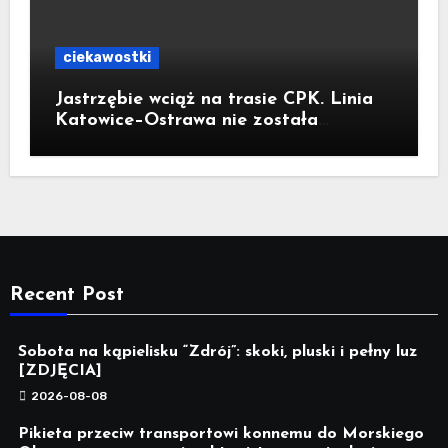
ciekawostki
Jastrzębie wciąż na trasie CPK. Linia
Katowice–Ostrawa nie została
zatrzymana. Do Katowic w 2029r.
Recent Post
Sobota na kąpielisku “Zdrój”: skoki, pluski i pełny luz
[ZDJĘCIA]
2026-08-08
Pikieta przeciw transportowi konnemu do Morskiego