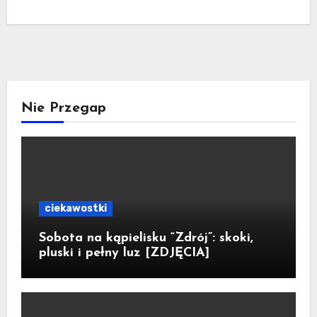
Nie Przegap
ciekawostki
Sobota na kąpielisku “Zdrój”: skoki,
pluski i pełny luz [ZDJĘCIA]