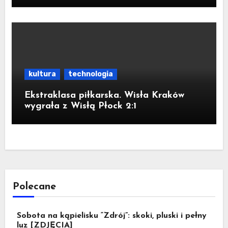
kultura
technologia
Ekstraklasa piłkarska. Wisła Kraków
wygrała z Wisłą Płock 2:1
Polecane
Sobota na kąpielisku “Zdrój”: skoki, pluski i pełny
luz [ZDJĘCIA]