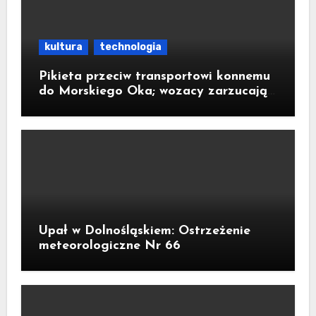
kultura
technologia
Pikieta przeciw transportowi konnemu
do Morskiego Oka; wozacy zarzucają
aktywistom manipulacje
Upał w Dolnośląskiem: Ostrzeżenie
meteorologiczne Nr 66