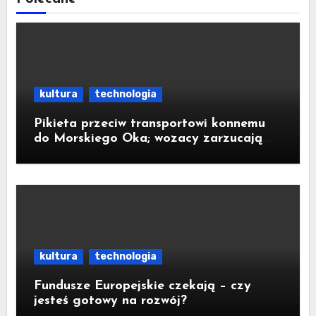
kultura
technologia
Pikieta przeciw transportowi konnemu
do Morskiego Oka; wozacy zarzucają
aktywistom manipulacje
kultura
technologia
Fundusze Europejskie czekają – czy
jesteś gotowy na rozwój?