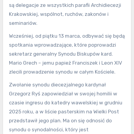
są delegacje ze wszystkich parafii Archidiecezji
Krakowskiej, wspólnot, ruchów, zakonów i
seminariów.
Wcześniej, od piątku 13 marca, odbywać się będą
spotkania wprowadzające, które poprowadzi
sekretarz generalny Synodu Biskupów kard.
Mario Grech – jemu papież Franciszek i Leon XIV
zlecili prowadzenie synodu w całym Kościele.
Zwołanie synodu diecezjalnego kardynał
Grzegorz Ryś zapowiedział w swojej homilii w
czasie ingresu do katedry wawelskiej w grudniu
2025 roku, a w liście pasterskim na Wielki Post
przedstawił jego plan. Ma on się odnosić do
synodu o synodalności, który jest