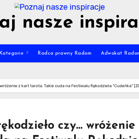
aj nasze inspira
Kategorie
Radca prawny Radom
Adwokat Rado
 wróżenie z kart tarota. Takie cuda na Festiwalu Rękodzieła "Cudeńka" [
rękodzieło czy… wróżenie