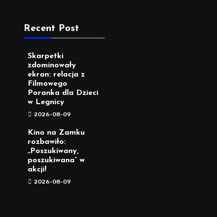
Recent Post
Skarpetki
zdominowały
ekran: relacja z
Filmowego
Poranka dla Dzieci
w Legnicy
2026-08-09
Kino na Zamku
rozbawiło:
„Poszukiwany,
poszukiwana” w
akcji!
2026-08-09