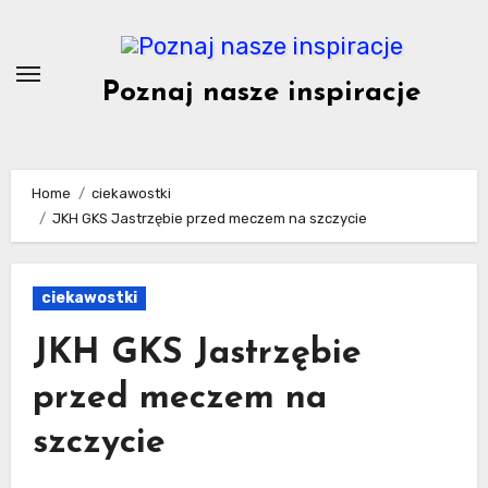
Skip
to
content
Poznaj nasze inspiracje
Home
ciekawostki
JKH GKS Jastrzębie przed meczem na szczycie
ciekawostki
JKH GKS Jastrzębie
przed meczem na
szczycie