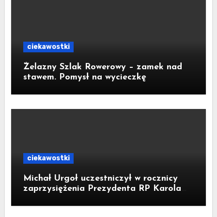
ciekawostki
Żelazny Szlak Rowerowy – zamek nad
stawem. Pomysł na wycieczkę
ciekawostki
Michał Urgoł uczestniczył w rocznicy
zaprzysiężenia Prezydenta RP Karola
Nawrockiego