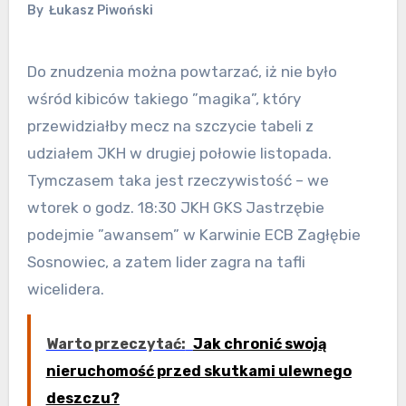
By
Łukasz Piwoński
Do znudzenia można powtarzać, iż nie było
wśród kibiców takiego ”magika”, który
przewidziałby mecz na szczycie tabeli z
udziałem JKH w drugiej połowie listopada.
Tymczasem taka jest rzeczywistość – we
wtorek o godz. 18:30 JKH GKS Jastrzębie
podejmie ”awansem” w Karwinie ECB Zagłębie
Sosnowiec, a zatem lider zagra na tafli
wicelidera.
Warto przeczytać:
Jak chronić swoją
nieruchomość przed skutkami ulewnego
deszczu?