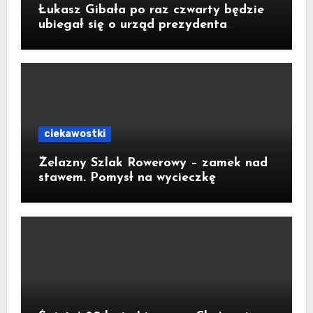
Łukasz Gibała po raz czwarty będzie
ubiegał się o urząd prezydenta
Krakowa
ciekawostki
Żelazny Szlak Rowerowy – zamek nad
stawem. Pomysł na wycieczkę