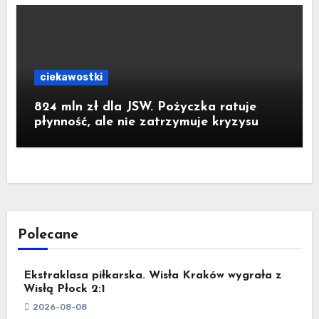
ciekawostki
824 mln zł dla JSW. Pożyczka ratuje
płynność, ale nie zatrzymuje kryzysu
Polecane
Ekstraklasa piłkarska. Wisła Kraków wygrała z
Wisłą Płock 2:1
2026-08-08