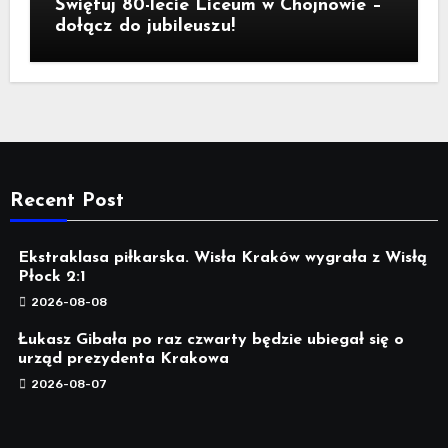
Świętuj 80-lecie Liceum w Chojnowie –
dołącz do jubileuszu!
Recent Post
Ekstraklasa piłkarska. Wisła Kraków wygrała z Wisłą
Płock 2:1
2026-08-08
Łukasz Gibała po raz czwarty będzie ubiegał się o
urząd prezydenta Krakowa
2026-08-07