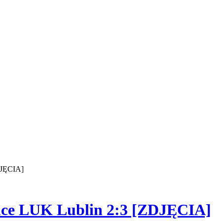
DJĘCIA]
ance LUK Lublin 2:3 [ZDJĘCIA]