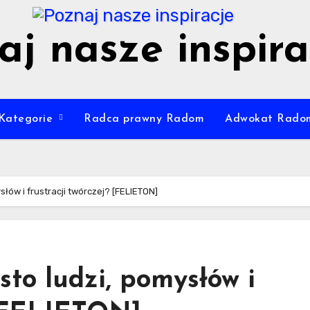
aj nasze inspira
Kategorie
Radca prawny Radom
Adwokat Rado
słów i frustracji twórczej? [FELIETON]
sto ludzi, pomysłów i