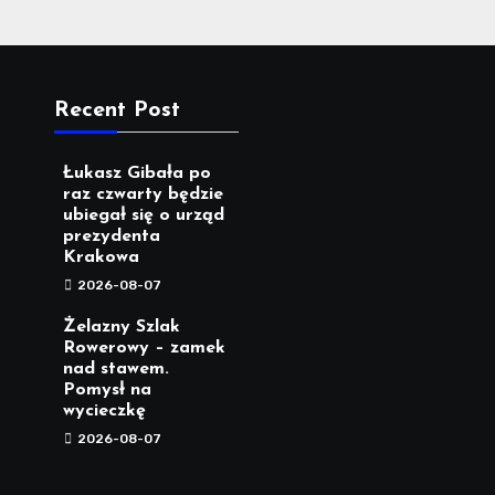
Recent Post
Łukasz Gibała po
raz czwarty będzie
ubiegał się o urząd
prezydenta
Krakowa
2026-08-07
Żelazny Szlak
Rowerowy – zamek
nad stawem.
Pomysł na
wycieczkę
2026-08-07