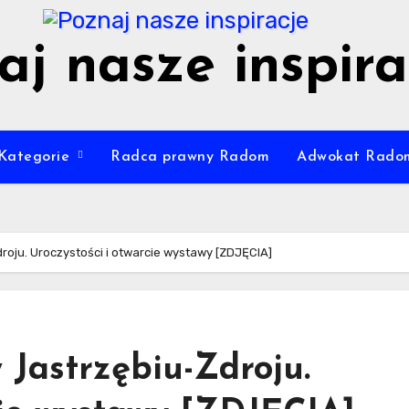
aj nasze inspira
Kategorie
Radca prawny Radom
Adwokat Rado
roju. Uroczystości i otwarcie wystawy [ZDJĘCIA]
 Jastrzębiu-Zdroju.