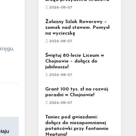
2026-08-07
Żelazny Szlak Rowerowy –
zamek nad stawem. Pomysł
na wycieczkę
2026-08-07
kręgu.
Świętuj 80-lecie Liceum w
Chojnowie – dołącz do
jubileuszu!
2026-08-07
Grant 100 tys. zł na rozwój
poradni w Chojnowie!
2026-08-07
Taniec pod gwiazdami:
dołącz do niezapomnianej
potańcówki przy fontannie
łaju
Neptuna!