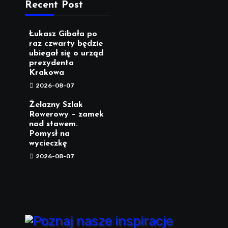
Recent Post
Łukasz Gibała po
raz czwarty będzie
ubiegał się o urząd
prezydenta
Krakowa
2026-08-07
Żelazny Szlak
Rowerowy – zamek
nad stawem.
Pomysł na
wycieczkę
2026-08-07