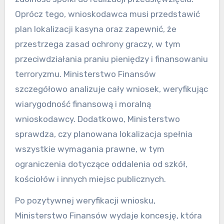
Oprócz tego, wnioskodawca musi przedstawić
plan lokalizacji kasyna oraz zapewnić, że
przestrzega zasad ochrony graczy, w tym
przeciwdziałania praniu pieniędzy i finansowaniu
terroryzmu. Ministerstwo Finansów
szczegółowo analizuje cały wniosek, weryfikując
wiarygodność finansową i moralną
wnioskodawcy. Dodatkowo, Ministerstwo
sprawdza, czy planowana lokalizacja spełnia
wszystkie wymagania prawne, w tym
ograniczenia dotyczące oddalenia od szkół,
kościołów i innych miejsc publicznych.
Po pozytywnej weryfikacji wniosku,
Ministerstwo Finansów wydaje koncesję, która