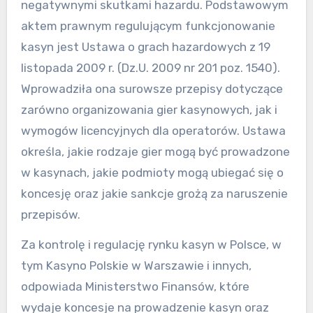
negatywnymi skutkami hazardu. Podstawowym
aktem prawnym regulującym funkcjonowanie
kasyn jest Ustawa o grach hazardowych z 19
listopada 2009 r. (Dz.U. 2009 nr 201 poz. 1540).
Wprowadziła ona surowsze przepisy dotyczące
zarówno organizowania gier kasynowych, jak i
wymogów licencyjnych dla operatorów. Ustawa
określa, jakie rodzaje gier mogą być prowadzone
w kasynach, jakie podmioty mogą ubiegać się o
koncesję oraz jakie sankcje grożą za naruszenie
przepisów.
Za kontrolę i regulację rynku kasyn w Polsce, w
tym Kasyno Polskie w Warszawie i innych,
odpowiada Ministerstwo Finansów, które
wydaje koncesje na prowadzenie kasyn oraz