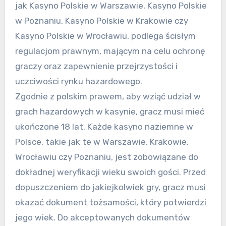
jak Kasyno Polskie w Warszawie, Kasyno Polskie
w Poznaniu, Kasyno Polskie w Krakowie czy
Kasyno Polskie w Wrocławiu, podlega ścisłym
regulacjom prawnym, mającym na celu ochronę
graczy oraz zapewnienie przejrzystości i
uczciwości rynku hazardowego.
Zgodnie z polskim prawem, aby wziąć udział w
grach hazardowych w kasynie, gracz musi mieć
ukończone 18 lat. Każde kasyno naziemne w
Polsce, takie jak te w Warszawie, Krakowie,
Wrocławiu czy Poznaniu, jest zobowiązane do
dokładnej weryfikacji wieku swoich gości. Przed
dopuszczeniem do jakiejkolwiek gry, gracz musi
okazać dokument tożsamości, który potwierdzi
jego wiek. Do akceptowanych dokumentów