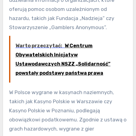
udzielania informacji o organizacjach, które
oferują pomoc osobom uzależnionym od
hazardu, takich jak Fundacja „Nadzieja” czy
Stowarzyszenie „Gamblers Anonymous”.
Warto przeczytać:
W Centrum
Obywatelskich Inicjatyw
Ustawodawczych NSZZ „Solidarność”
powstały podstawy państwa prawa
W Polsce wygrane w kasynach naziemnych,
takich jak Kasyno Polskie w Warszawie czy
Kasyno Polskie w Poznaniu, podlegają
obowiązkowi podatkowemu. Zgodnie z ustawą o
grach hazardowych, wygrane z gier