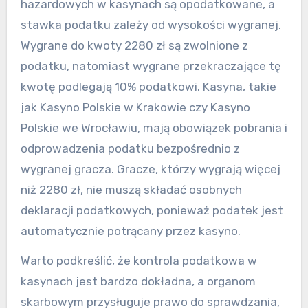
hazardowych w kasynach są opodatkowane, a
stawka podatku zależy od wysokości wygranej.
Wygrane do kwoty 2280 zł są zwolnione z
podatku, natomiast wygrane przekraczające tę
kwotę podlegają 10% podatkowi. Kasyna, takie
jak Kasyno Polskie w Krakowie czy Kasyno
Polskie we Wrocławiu, mają obowiązek pobrania i
odprowadzenia podatku bezpośrednio z
wygranej gracza. Gracze, którzy wygrają więcej
niż 2280 zł, nie muszą składać osobnych
deklaracji podatkowych, ponieważ podatek jest
automatycznie potrącany przez kasyno.
Warto podkreślić, że kontrola podatkowa w
kasynach jest bardzo dokładna, a organom
skarbowym przysługuje prawo do sprawdzania,