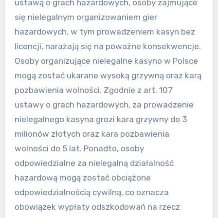
ustawą o grach hazardowych, osoby zajmujące
się nielegalnym organizowaniem gier
hazardowych, w tym prowadzeniem kasyn bez
licencji, narażają się na poważne konsekwencje.
Osoby organizujące nielegalne kasyno w Polsce
mogą zostać ukarane wysoką grzywną oraz karą
pozbawienia wolności. Zgodnie z art. 107
ustawy o grach hazardowych, za prowadzenie
nielegalnego kasyna grozi kara grzywny do 3
milionów złotych oraz kara pozbawienia
wolności do 5 lat. Ponadto, osoby
odpowiedzialne za nielegalną działalność
hazardową mogą zostać obciążone
odpowiedzialnością cywilną, co oznacza
obowiązek wypłaty odszkodowań na rzecz