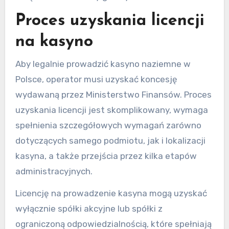
Proces uzyskania licencji
na kasyno
Aby legalnie prowadzić kasyno naziemne w
Polsce, operator musi uzyskać koncesję
wydawaną przez Ministerstwo Finansów. Proces
uzyskania licencji jest skomplikowany, wymaga
spełnienia szczegółowych wymagań zarówno
dotyczących samego podmiotu, jak i lokalizacji
kasyna, a także przejścia przez kilka etapów
administracyjnych.
Licencję na prowadzenie kasyna mogą uzyskać
wyłącznie spółki akcyjne lub spółki z
ograniczoną odpowiedzialnością, które spełniają