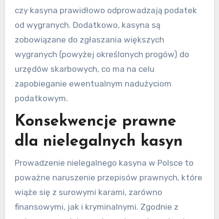
czy kasyna prawidłowo odprowadzają podatek
od wygranych. Dodatkowo, kasyna są
zobowiązane do zgłaszania większych
wygranych (powyżej określonych progów) do
urzędów skarbowych, co ma na celu
zapobieganie ewentualnym nadużyciom
podatkowym.
Konsekwencje prawne
dla nielegalnych kasyn
Prowadzenie nielegalnego kasyna w Polsce to
poważne naruszenie przepisów prawnych, które
wiąże się z surowymi karami, zarówno
finansowymi, jak i kryminalnymi. Zgodnie z