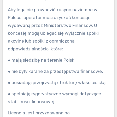
Aby legalnie prowadzić kasyno naziemne w
Polsce, operator musi uzyskać koncesję
wydawaną przez Ministerstwo Finansów. O
koncesję mogą ubiegać się wyłącznie spółki
akcyjne lub spółki z ograniczoną
odpowiedzialnością, które:
● mają siedzibę na terenie Polski,
● nie były karane za przestępstwa finansowe,
● posiadają przejrzystą strukturę właścicielską,
● spełniają rygorystyczne wymogi dotyczące
stabilności finansowej.
Licencja jest przyznawana na