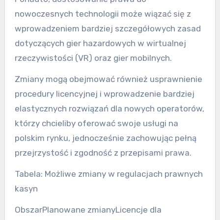
nowoczesnych technologii może wiązać się z
wprowadzeniem bardziej szczegółowych zasad
dotyczących gier hazardowych w wirtualnej
rzeczywistości (VR) oraz gier mobilnych.
Zmiany mogą obejmować również usprawnienie
procedury licencyjnej i wprowadzenie bardziej
elastycznych rozwiązań dla nowych operatorów,
którzy chcieliby oferować swoje usługi na
polskim rynku, jednocześnie zachowując pełną
przejrzystość i zgodność z przepisami prawa.
Tabela: Możliwe zmiany w regulacjach prawnych
kasyn
ObszarPlanowane zmianyLicencje dla