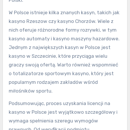
W Polsce istnieje kilka znanych kasyn, takich jak
kasyno Rzeszow czy kasyno Сhorzów. Wiele z
nich oferuje różnorodne formy rozrywki, w tym
kasyno automaty i kasyno maszyny hazardowe.
Jednym z największych kasyn w Polsce jest
kasyno w Szczecinie, które przyciąga wielu
graczy swoją ofertą. Warto również wspomnieć
o totalizatorze sportowym kasyno, który jest
popularnym rodzajem zakładów wśród
miłośników sportu.
Podsumowując, proces uzyskania licencji na
kasyno w Polsce jest wyjątkowo szczegółowy i
wymaga spełnienia szeregu wymogów
prawnych. Od weryfikacji podmiotu