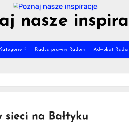
aj nasze inspira
Kategorie
Radca prawny Radom
Adwokat Rado
sieci na Bałtyku