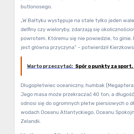
butlonosego.
„W Bałtyku występuje na stałe tylko jeden waleń
delfiny czy wieloryby, zdarzają się okolicznoś
powrotem. Któremu się nie powiedzie, to ginie.
jest główna przyczyna” – potwierdził Kierzkows
Warto przeczytać:
Spór o punkty za sport
Długopłetwiec oceaniczny, humbak (Megaptera 
Jego masa może przekraczać 40 ton, a długość 
odnosi się do ogromnych płetw piersiowych o d
wodach Oceanu Atlantyckiego, Oceanu Spokojneg
Zelandii.