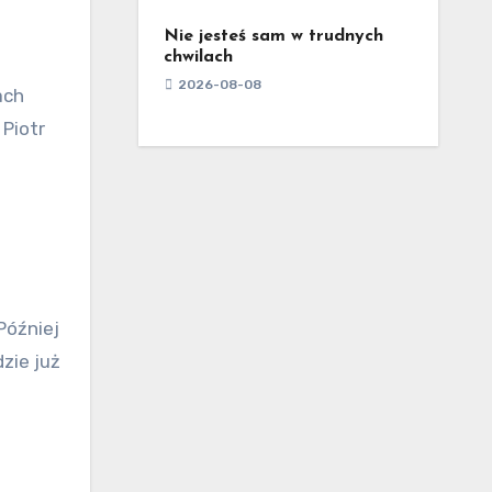
Nie jesteś sam w trudnych
chwilach
2026-08-08
ach
 Piotr
Później
zie już