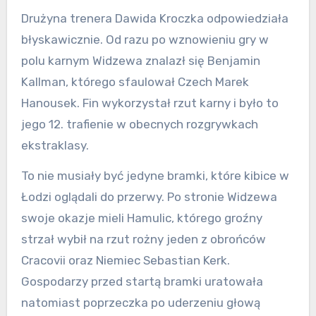
Drużyna trenera Dawida Kroczka odpowiedziała
błyskawicznie. Od razu po wznowieniu gry w
polu karnym Widzewa znalazł się Benjamin
Kallman, którego sfaulował Czech Marek
Hanousek. Fin wykorzystał rzut karny i było to
jego 12. trafienie w obecnych rozgrywkach
ekstraklasy.
To nie musiały być jedyne bramki, które kibice w
Łodzi oglądali do przerwy. Po stronie Widzewa
swoje okazje mieli Hamulic, którego groźny
strzał wybił na rzut rożny jeden z obrońców
Cracovii oraz Niemiec Sebastian Kerk.
Gospodarzy przed startą bramki uratowała
natomiast poprzeczka po uderzeniu głową