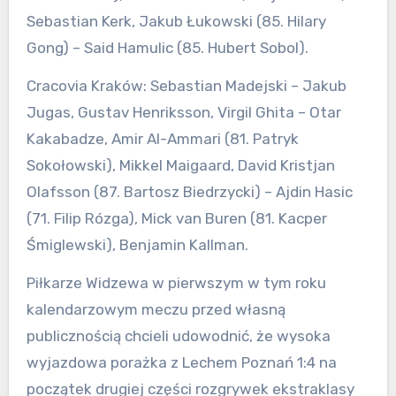
Sebastian Kerk, Jakub Łukowski (85. Hilary
Gong) – Said Hamulic (85. Hubert Sobol).
Cracovia Kraków: Sebastian Madejski – Jakub
Jugas, Gustav Henriksson, Virgil Ghita – Otar
Kakabadze, Amir Al-Ammari (81. Patryk
Sokołowski), Mikkel Maigaard, David Kristjan
Olafsson (87. Bartosz Biedrzycki) – Ajdin Hasic
(71. Filip Rózga), Mick van Buren (81. Kacper
Śmiglewski), Benjamin Kallman.
Piłkarze Widzewa w pierwszym w tym roku
kalendarzowym meczu przed własną
publicznością chcieli udowodnić, że wysoka
wyjazdowa porażka z Lechem Poznań 1:4 na
początek drugiej części rozgrywek ekstraklasy