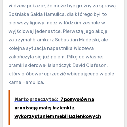
Widzew pokazał, że może być groźny za sprawą
Bośniaka Saida Hamulica, dla którego był to
pierwszy ligowy mecz w łódzkim zespole w
wyjściowej jedenastce. Pierwszą jego akcję
zatrzymał bramkarz Sebastian Madejski, ale
kolejna sytuacja napastnika Widzewa
zakończyła się już golem. Piłkę do własnej
bramki skierował Islandczyk David Olafsson,
który próbował uprzedzić wbiegającego w pole
karne Hamulica.
Warto przeczytać:
7 pomysłów na
aranżację małej łazienki z
wykorzystaniem mebli łazienkowych