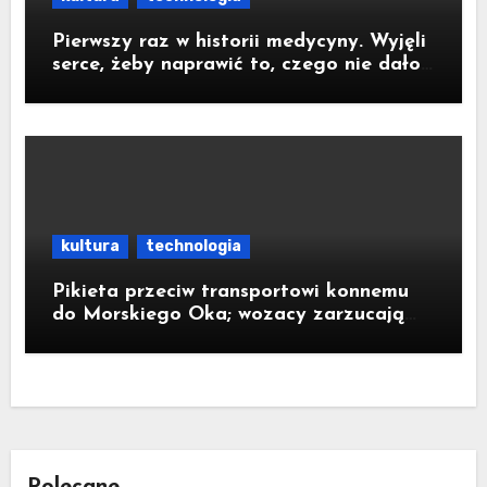
Pierwszy raz w historii medycyny. Wyjęli
serce, żeby naprawić to, czego nie dało
się zoperować w klatce piersiowej
kultura
technologia
Pikieta przeciw transportowi konnemu
do Morskiego Oka; wozacy zarzucają
aktywistom manipulacje
Polecane