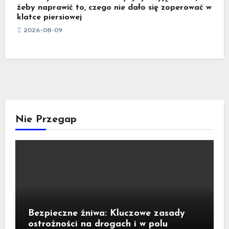
żeby naprawić to, czego nie dało się zoperować w
klatce piersiowej
2026-08-09
Nie Przegap
Bezpieczne żniwa: Kluczowe zasady
ostrożności na drogach i w polu