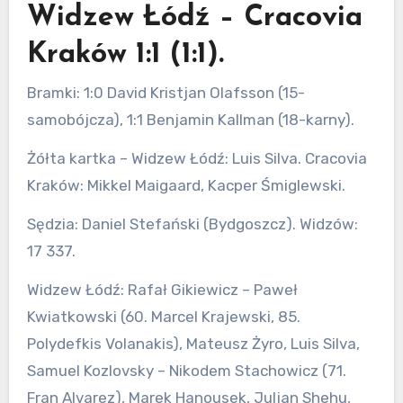
Widzew Łódź – Cracovia
Kraków 1:1 (1:1).
Bramki: 1:0 David Kristjan Olafsson (15-
samobójcza), 1:1 Benjamin Kallman (18-karny).
Żółta kartka – Widzew Łódź: Luis Silva. Cracovia
Kraków: Mikkel Maigaard, Kacper Śmiglewski.
Sędzia: Daniel Stefański (Bydgoszcz). Widzów:
17 337.
Widzew Łódź: Rafał Gikiewicz – Paweł
Kwiatkowski (60. Marcel Krajewski, 85.
Polydefkis Volanakis), Mateusz Żyro, Luis Silva,
Samuel Kozlovsky – Nikodem Stachowicz (71.
Fran Alvarez), Marek Hanousek, Juljan Shehu,