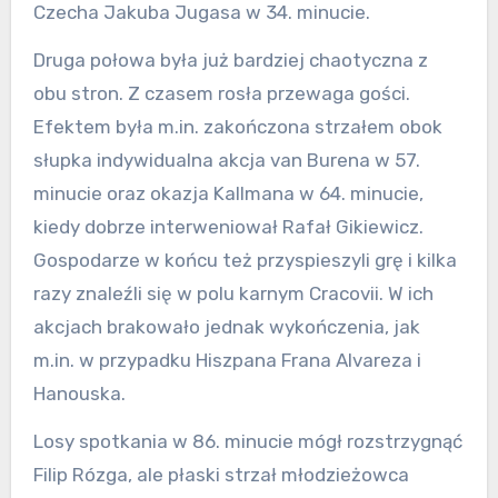
Czecha Jakuba Jugasa w 34. minucie.
Druga połowa była już bardziej chaotyczna z
obu stron. Z czasem rosła przewaga gości.
Efektem była m.in. zakończona strzałem obok
słupka indywidualna akcja van Burena w 57.
minucie oraz okazja Kallmana w 64. minucie,
kiedy dobrze interweniował Rafał Gikiewicz.
Gospodarze w końcu też przyspieszyli grę i kilka
razy znaleźli się w polu karnym Cracovii. W ich
akcjach brakowało jednak wykończenia, jak
m.in. w przypadku Hiszpana Frana Alvareza i
Hanouska.
Losy spotkania w 86. minucie mógł rozstrzygnąć
Filip Rózga, ale płaski strzał młodzieżowca