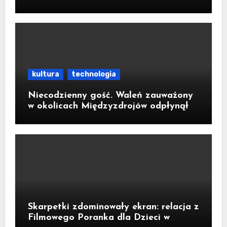
kultura
technologia
Niecodzienny gość. Waleń zauważony
w okolicach Międzyzdrojów odpłynął
na wody parku narodowego
Skarpetki zdominowały ekran: relacja z
Filmowego Poranka dla Dzieci w