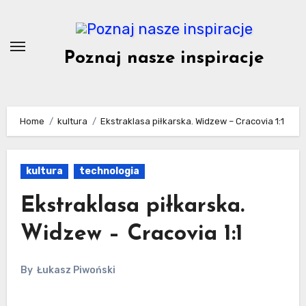
Skip
to
content
Poznaj nasze inspiracje
Home
kultura
Ekstraklasa piłkarska. Widzew – Cracovia 1:1
kultura
technologia
Ekstraklasa piłkarska.
Widzew – Cracovia 1:1
By
Łukasz Piwoński