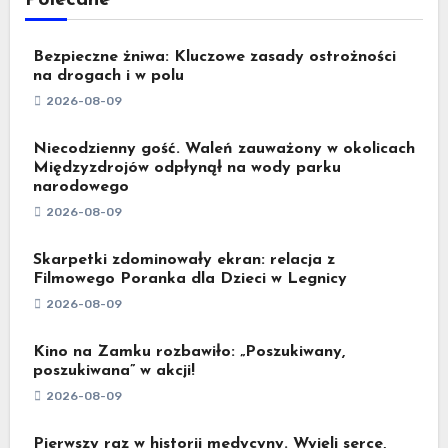
Bezpieczne żniwa: Kluczowe zasady ostrożności
na drogach i w polu
2026-08-09
Niecodzienny gość. Waleń zauważony w okolicach
Międzyzdrojów odpłynął na wody parku
narodowego
2026-08-09
Skarpetki zdominowały ekran: relacja z
Filmowego Poranka dla Dzieci w Legnicy
2026-08-09
Kino na Zamku rozbawiło: „Poszukiwany,
poszukiwana” w akcji!
2026-08-09
Pierwszy raz w historii medycyny. Wyjęli serce,