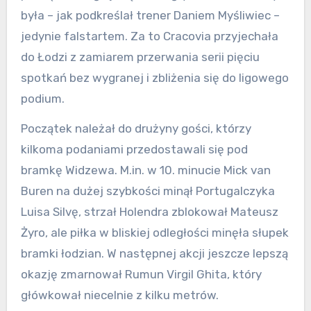
była – jak podkreślał trener Daniem Myśliwiec –
jedynie falstartem. Za to Cracovia przyjechała
do Łodzi z zamiarem przerwania serii pięciu
spotkań bez wygranej i zbliżenia się do ligowego
podium.
Początek należał do drużyny gości, którzy
kilkoma podaniami przedostawali się pod
bramkę Widzewa. M.in. w 10. minucie Mick van
Buren na dużej szybkości minął Portugalczyka
Luisa Silvę, strzał Holendra zblokował Mateusz
Żyro, ale piłka w bliskiej odległości minęła słupek
bramki łodzian. W następnej akcji jeszcze lepszą
okazję zmarnował Rumun Virgil Ghita, który
główkował niecelnie z kilku metrów.