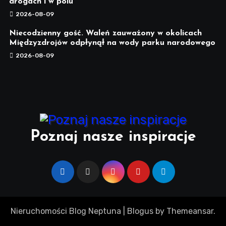
drogach i w polu
2026-08-09
Niecodzienny gość. Waleń zauważony w okolicach
Międzyzdrojów odpłynął na wody parku narodowego
2026-08-09
Poznaj nasze inspiracje
Nieruchomości Blog Neptuna
|
Blogus
by
Themeansar
.