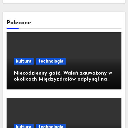
Polecane
kultura
technologia
Niecodzienny gość. Waleń zauważony w
okolicach Międzyzdrojów odpłynął na
wody parku narodowego
kultura
technologia