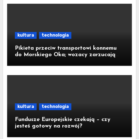
kultura
technologia
Pikieta przeciw transportowi konnemu
do Morskiego Oka; wozacy zarzucają
aktywistom manipulacje
kultura
technologia
Fundusze Europejskie czekają – czy
jesteś gotowy na rozwój?