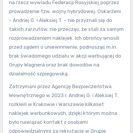
na rzecz wywiadu Federacji Rosyjskiej poprzez
prowadzenie tzw. wojny hybrydowej. Oskarżeni
– Andriej G. i Aleksiej T. – nie przyznali się do
takich zarzutów, nie przecząc, że stali za samym
rozprowadzeniem naklejek. Ich obrońcy wnosili
przed sądem o uniewinnienie, podnosząc m.in.
brak świadomego udziału w akcji werbującej do
Grupy Wagnera oraz brak dowodów na
działalność szpiegowską.
Zatrzymani przez Agencję Bezpieczeństwa
Wewnętrznego w 2023 r. Andriej G. i Aleksiej T.
rozkleili w Krakowie i Warszawie kilkaset
naklejek werbunkowych, dzięki którym można
było nawiązać kontakt z osobami
odpowiedzialnymi za rekrutację w Grupie