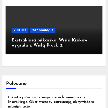
kultura
technologia
Ekstraklasa piłkarska. Wisła Kraków
wygrała z Wisłą Płock 2:1
Polecane
Pikieta przeciw transportowi konnemu do
Morskiego Oka; wozacy zarzucają aktywistom
manipulacje