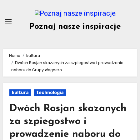
Skip
to
content
Poznaj nasze inspiracje
Home
kultura
Dwóch Rosjan skazanych za szpiegostwo i prowadzenie
naboru do Grupy Wagnera
kultura
technologia
Dwóch Rosjan skazanych
za szpiegostwo i
prowadzenie naboru do