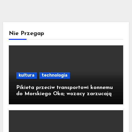
Nie Przegap
kultura
technologia
Pikieta przeciw transportowi konnemu
do Morskiego Oka; wozacy zarzucają
aktywistom manipulacje