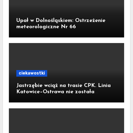
Upał w Dolnośląskiem: Ostrzeżenie
meteorologiczne Nr 66
ciekawostki
Jastrzębie wciąż na trasie CPK. Linia
Katowice–Ostrawa nie została
zatrzymana. Do Katowic w 2029r.