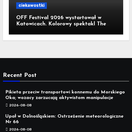
ciekawostki
OFF Festival 2026 wystartował w
Katowicach. Kolorowy spektakl The
Flaming Lips na otwarcie
Recent Post
Pikieta przeciw transportowi konnemu do Morskiego
Oka; wozacy zarzucają aktywistom manipulacje
2026-08-08
Upał w Dolnośląskiem: Ostrzeżenie meteorologiczne
Nr 66
2026-08-08