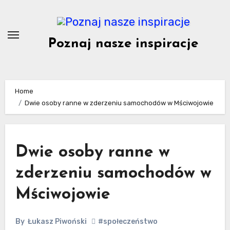
Skip
to
content
Poznaj nasze inspiracje
Home
Dwie osoby ranne w zderzeniu samochodów w Mściwojowie
Dwie osoby ranne w
zderzeniu samochodów w
Mściwojowie
By
Łukasz Piwoński
#społeczeństwo