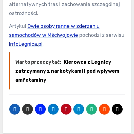
alternatywnych tras i zachowanie szczególnej
ostrożności.
Artykuł
Dwie osoby ranne w zderzeniu
samochodów w Mściwojowie
pochodzi z serwisu
InfoLegnica.pl
.
Warto przeczytać:
Kierowca z Legnicy
zatrzymany z narkotykami i pod wpływem
amfetaminy