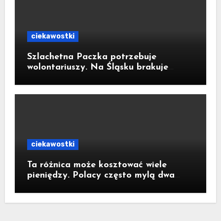
ciekawostki
Szlachetna Paczka potrzebuje
wolontariuszy. Na Śląsku brakuje
ponad 650 osób do pomocy
ciekawostki
Ta różnica może kosztować wiele
pieniędzy. Polacy często mylą dwa
rodzaje ubezpieczeń