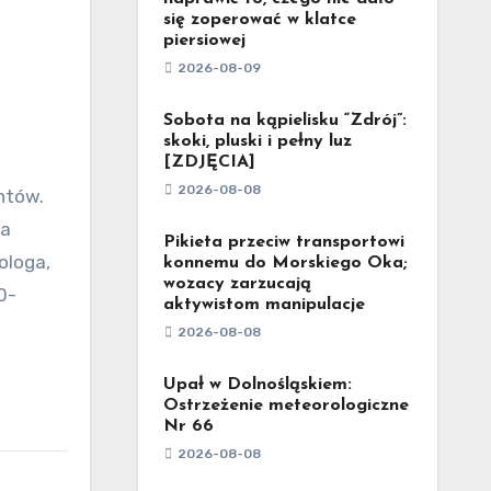
się zoperować w klatce
piersiowej
2026-08-09
Sobota na kąpielisku “Zdrój”:
skoki, pluski i pełny luz
[ZDJĘCIA]
2026-08-08
ta
Pikieta przeciw transportowi
ologa,
konnemu do Morskiego Oka;
wozacy zarzucają
0-
aktywistom manipulacje
2026-08-08
Upał w Dolnośląskiem:
Ostrzeżenie meteorologiczne
Nr 66
2026-08-08