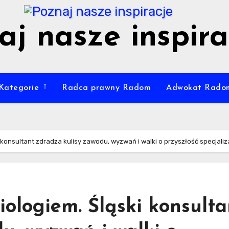
aj nasze inspira
Kategorie
Radca prawny Radom
Adwokat Rado
 konsultant zdradza kulisy zawodu, wyzwań i walki o przyszłość specjaliza
iologiem. Śląski konsulta