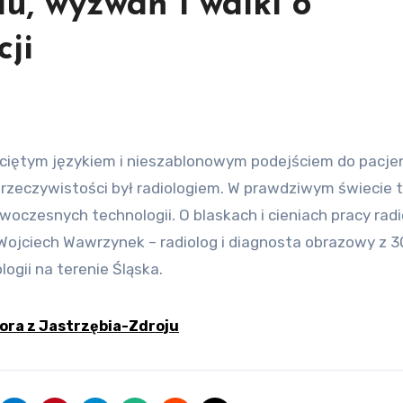
u, wyzwań i walki o
cji
 rzeczywistości był radiologiem. W prawdziwym świecie 
owoczesnych technologii. O blaskach i cieniach pracy radi
 Wojciech Wawrzynek – radiolog i diagnosta obrazowy z 3
ogii na terenie Śląska.
ora z Jastrzębia-Zdroju