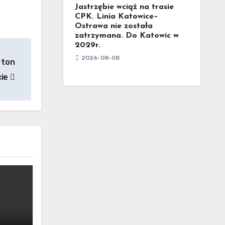
Jastrzębie wciąż na trasie
CPK. Linia Katowice–
Ostrawa nie została
zatrzymana. Do Katowic w
2029r.
2026-08-08
 ton
cie