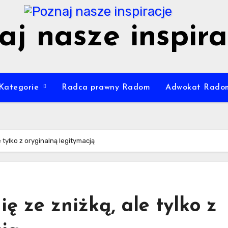
aj nasze inspira
Kategorie
Radca prawny Radom
Adwokat Rado
e tylko z oryginalną legitymacją
̨ ze zniżką, ale tylko z