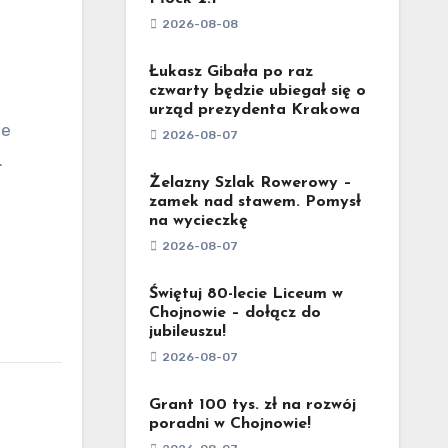
2026-08-08
Łukasz Gibała po raz
czwarty będzie ubiegał się o
urząd prezydenta Krakowa
2026-08-07
.
Żelazny Szlak Rowerowy –
zamek nad stawem. Pomysł
na wycieczkę
2026-08-07
Świętuj 80-lecie Liceum w
Chojnowie – dołącz do
jubileuszu!
2026-08-07
Grant 100 tys. zł na rozwój
poradni w Chojnowie!