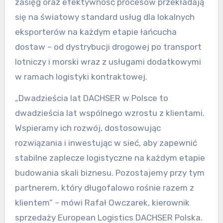
zasięg oraz efektywność procesów przekładają
się na światowy standard usług dla lokalnych
eksporterów na każdym etapie łańcucha
dostaw – od dystrybucji drogowej po transport
lotniczy i morski wraz z usługami dodatkowymi
w ramach logistyki kontraktowej.
„Dwadzieścia lat DACHSER w Polsce to
dwadzieścia lat wspólnego wzrostu z klientami.
Wspieramy ich rozwój, dostosowując
rozwiązania i inwestując w sieć, aby zapewnić
stabilne zaplecze logistyczne na każdym etapie
budowania skali biznesu. Pozostajemy przy tym
partnerem, który długofalowo rośnie razem z
klientem” – mówi Rafał Owczarek, kierownik
sprzedaży European Logistics DACHSER Polska.