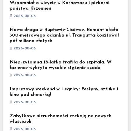
Wspomniał o wizycie w Kornowacu i piekarni
państwa Krzemień
2026-08-06
Nowa droga w Ruptawie-Cisówce. Remont około
300-metrowego odcinka ul. Traugutta kosztował
pół miliona złotych
2026-08-06
Nieprzytomna 18-latka trafiła do szpitala. W
łazience wykryto wysokie stężenie czadu
2026-08-06
Imprezowy weekend w Legnicy: Festyny, sztuka i
kino pod chmurką!
2026-08-06
Zabytkowe nieruchomości czekają na nowych
właścicieli
2026-08-06