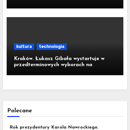
kultura
technologia
Kraków. Łukasz Gibała wystartuje w
przedterminowych wyborach na
prezydenta miasta
Polecane
Rok prezydentury Karola Nawrockiego.