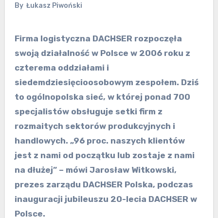
By
Łukasz Piwoński
Firma logistyczna DACHSER rozpoczęła
swoją działalność w Polsce w 2006 roku z
czterema oddziałami i
siedemdziesięcioosobowym zespołem. Dziś
to ogólnopolska sieć, w której ponad 700
specjalistów obsługuje setki firm z
rozmaitych sektorów produkcyjnych i
handlowych. „96 proc. naszych klientów
jest z nami od początku lub zostaje z nami
na dłużej” – mówi Jarosław Witkowski,
prezes zarządu DACHSER Polska, podczas
inauguracji jubileuszu 20-lecia DACHSER w
Polsce.