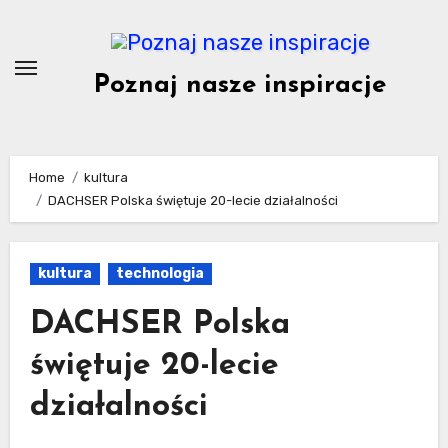
Skip
to
content
Poznaj nasze inspiracje
Home
kultura
DACHSER Polska świętuje 20-lecie działalności
kultura
technologia
DACHSER Polska
świętuje 20-lecie
działalności