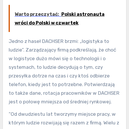
Warto przeczytać:
Polski astronauta
wróci do Polski w czwartek
Jedno z haseł DACHSER brzmi: „logistyka to
ludzie”. Zarządzający firmą podkreślają, że choć
w logistyce dużo mówi się o technologii i o
systemach, to ludzie decydują o tym, czy
przesyłka dotrze na czas i czy ktoś odbierze
telefon, kiedy jest to potrzebne. Potwierdzają
to także dane, rotacja pracowników w DACHSER
jest o połowę mniejsza od średniej rynkowej.
“Od dwudziestu lat tworzymy miejsce pracy, w
którym ludzie rozwijają się razem z firmą. Wielu z