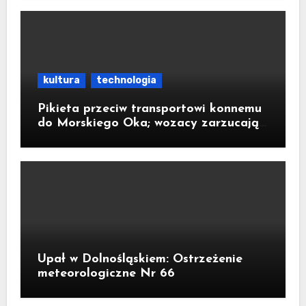
kultura
technologia
Pikieta przeciw transportowi konnemu
do Morskiego Oka; wozacy zarzucają
aktywistom manipulacje
Upał w Dolnośląskiem: Ostrzeżenie
meteorologiczne Nr 66