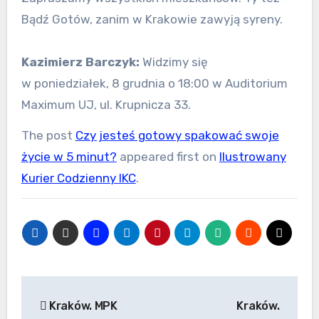
Bądź Gotów, zanim w Krakowie zawyją syreny.
Kazimierz Barczyk:
Widzimy się
w poniedziałek, 8 grudnia o 18:00 w Auditorium
Maximum UJ, ul. Krupnicza 33.
The post
Czy jesteś gotowy spakować swoje
życie w 5 minut?
appeared first on
Ilustrowany
Kurier Codzienny IKC
.
Nawigacja
Kraków. MPK
Kraków.
wpisu