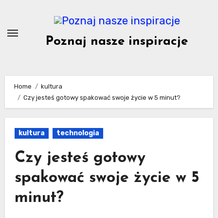
Skip
to
content
Poznaj nasze inspiracje
Home
kultura
Czy jesteś gotowy spakować swoje życie w 5 minut?
kultura
technologia
Czy jesteś gotowy
spakować swoje życie w 5
minut?