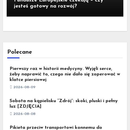
Fundusze Europejskie czekają – czy
jesteś gotowy na rozwój?
Polecane
Pierwszy raz w historii medycyny. Wyjęli serce,
żeby naprawić to, czego nie dało się zoperować w
klatce piersiowej
2026-08-09
Sobota na kąpielisku “Zdrój”: skoki, pluski i pełny
luz [ZDJĘCIA]
2026-08-08
Pikieta przeciw transportowi konnemu do