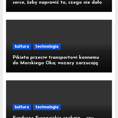
serce, żeby naprawić to, czego nie dało
się zoperować w klatce piersiowej
kultura
technologia
Pikieta przeciw transportowi konnemu
do Morskiego Oka; wozacy zarzucają
aktywistom manipulacje
kultura
technologia