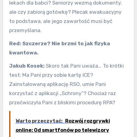
lekach dla babci? Seniorzy wezmą dokumenty,
ale czy zabiorą gotówkę? Plecak ewakuacyjny
to podstawa, ale jego zawartość musi być
przemyślana.
Red: Szczerze? Nie brzmi to jak fizyka
kwantowa.
Jakub Kosek:
Skoro tak Pani uważa… To krótki
test: Ma Pani przy sobie kartę ICE?
Zainstalowaną aplikację RSO, umie Pani
korzystać z aplikacji „Schrony”? Chociaż raz
przećwiczyła Pani z bliskimi procedurę RPA?
Warto przeczytać:
Rozwój rozgrywki
online: Od smartfonów po telewizory