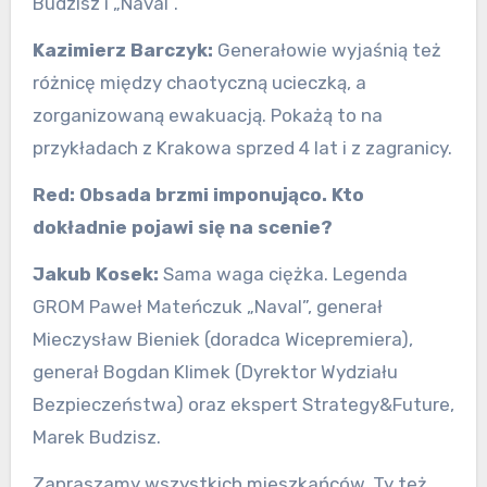
Budzisz i „Naval”.
Kazimierz Barczyk:
Generałowie wyjaśnią też
różnicę między chaotyczną ucieczką, a
zorganizowaną ewakuacją. Pokażą to na
przykładach z Krakowa sprzed 4 lat i z zagranicy.
Red:
Obsada brzmi imponująco. Kto
dokładnie pojawi się na scenie?
Jakub Kosek:
Sama waga ciężka. Legenda
GROM Paweł Mateńczuk „Naval”, generał
Mieczysław Bieniek (doradca Wicepremiera),
generał Bogdan Klimek (Dyrektor Wydziału
Bezpieczeństwa) oraz ekspert Strategy&Future,
Marek Budzisz.
Zapraszamy wszystkich mieszkańców. Ty też