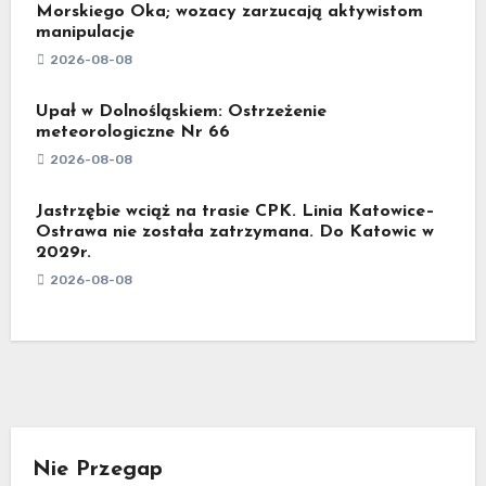
Morskiego Oka; wozacy zarzucają aktywistom
manipulacje
2026-08-08
Upał w Dolnośląskiem: Ostrzeżenie
meteorologiczne Nr 66
2026-08-08
Jastrzębie wciąż na trasie CPK. Linia Katowice–
Ostrawa nie została zatrzymana. Do Katowic w
2029r.
2026-08-08
Nie Przegap