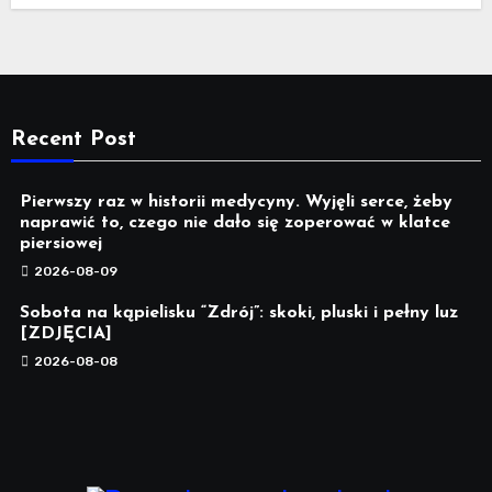
Recent Post
Pierwszy raz w historii medycyny. Wyjęli serce, żeby
naprawić to, czego nie dało się zoperować w klatce
piersiowej
2026-08-09
Sobota na kąpielisku “Zdrój”: skoki, pluski i pełny luz
[ZDJĘCIA]
2026-08-08