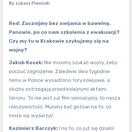
By
Łukasz Piwoński
Red:
Zacznijmy bez owijania w bawełnę.
Panowie, po co nam szkolenia z ewakuacji?
Czy my tu w Krakowie szykujemy się na
wojnę?
Jakub Kosek:
Nie musimy szukać wojny, żeby
poczuć zagrożenie. Zaledwie dwa tygodnie
temu w Polsce wysadzono tory kolejowe, a
służby ostrzegają przed kolejnymi aktami
terroru. To nie jest już film sensacyjny, to nasza
rzeczywistość. Musimy być gotowi na to, co
może się wydarzyć.
Kazimierz Barczyk:
I na to, co już się działo!