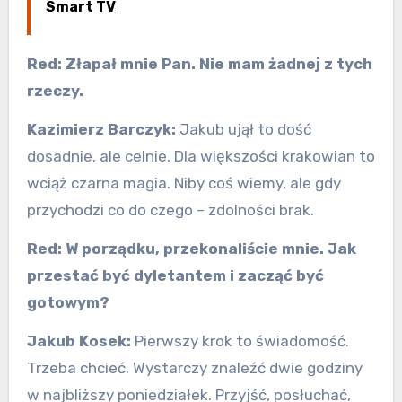
Smart TV
Red:
Złapał mnie Pan. Nie mam żadnej z tych
rzeczy.
Kazimierz Barczyk:
Jakub ujął to dość
dosadnie, ale celnie. Dla większości krakowian to
wciąż czarna magia. Niby coś wiemy, ale gdy
przychodzi co do czego – zdolności brak.
Red:
W porządku, przekonaliście mnie. Jak
przestać być dyletantem i zacząć być
gotowym?
Jakub Kosek:
Pierwszy krok to świadomość.
Trzeba chcieć. Wystarczy znaleźć dwie godziny
w najbliższy poniedziałek. Przyjść, posłuchać,