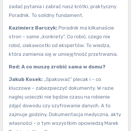
zadać pytania i zabrać nasz krótki, praktyczny
Poradnik. To solidny fundament.
Kazimierz Barczyk:
Poradnik ma kilkanaście
stron – same „konkrety”. Co robić, czego nie
robić, ciekawostki od ekspertów. To wiedza,
która zamienia się w umiejętność przetrwania.
Red:
A co muszę zrobić sama w domu?
Jakub Kosek:
„Spakować” plecak i – co
kluczowe – zabezpieczyć dokumenty. W razie
nagłej ucieczki nie będzie czasu na robienie
zdjęć dowodu czy szyfrowanie danych. A to
zajmuje godziny. Dokumentacja medyczna, akty
własności – o tym wszystkim opowiedzą Marek