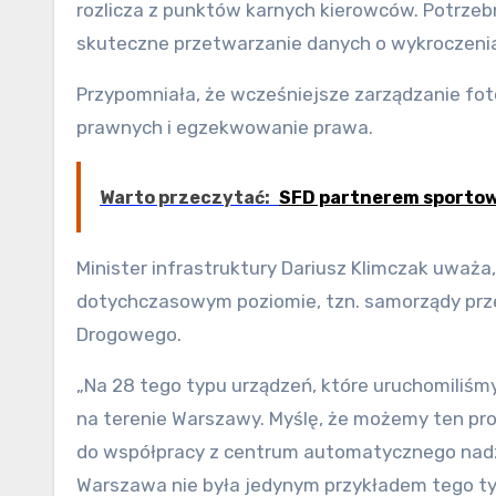
rozlicza z punktów karnych kierowców. Potrzeb
skuteczne przetwarzanie danych o wykroczeni
Przypomniała, że wcześniejsze zarządzanie fo
prawnych i egzekwowanie prawa.
Warto przeczytać:
SFD partnerem sportow
Minister infrastruktury Dariusz Klimczak uważ
dotychczasowym poziomie, tzn. samorządy prze
Drogowego.
„Na 28 tego typu urządzeń, które uruchomiliśm
na terenie Warszawy. Myślę, że możemy ten pro
do współpracy z centrum automatycznego nadz
Warszawa nie była jedynym przykładem tego t