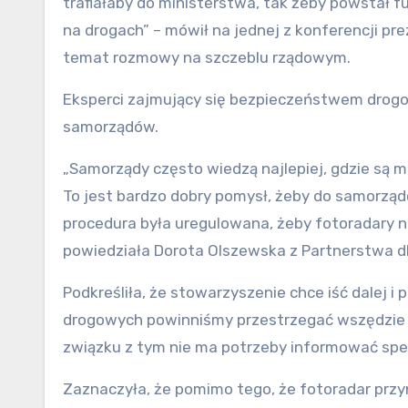
trafiałaby do ministerstwa, tak żeby powstał 
na drogach” – mówił na jednej z konferencji pr
temat rozmowy na szczeblu rządowym.
Eksperci zajmujący się bezpieczeństwem drogow
samorządów.
„Samorządy często wiedzą najlepiej, gdzie są m
To jest bardzo dobry pomysł, żeby do samorząd
procedura była uregulowana, żeby fotoradary ni
powiedziała Dorota Olszewska z Partnerstwa 
Podkreśliła, że stowarzyszenie chce iść dalej i
drogowych powinniśmy przestrzegać wszędzie n
związku z tym nie ma potrzeby informować specj
Zaznaczyła, że pomimo tego, że fotoradar przy