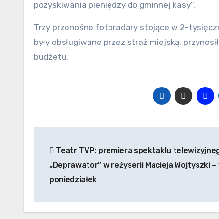
pozyskiwania pieniędzy do gminnej kasy”.
Trzy przenośne fotoradary stojące w 2-tysięc
były obsługiwane przez straż miejską, przynosił
budżetu.
Nawigacja
Teatr TVP: premiera spektaklu telewizyjne
wpisu
„Deprawator” w reżyserii Macieja Wojtyszki –
poniedziałek