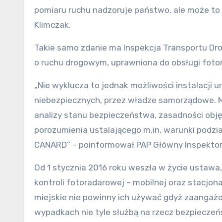
pomiaru ruchu nadzoruje państwo, ale może to 
Klimczak.
Takie samo zdanie ma Inspekcja Transportu Drog
o ruchu drogowym, uprawniona do obsługi foto
„Nie wyklucza to jednak możliwości instalacji 
niebezpiecznych, przez władze samorządowe. Mo
analizy stanu bezpieczeństwa, zasadności obję
porozumienia ustalającego m.in. warunki podzia
CANARD” – poinformował PAP Główny Inspektor
Od 1 stycznia 2016 roku weszła w życie ustawa
kontroli fotoradarowej – mobilnej oraz stacjon
miejskie nie powinny ich używać gdyż zaangaż
wypadkach nie tyle służbą na rzecz bezpiecze